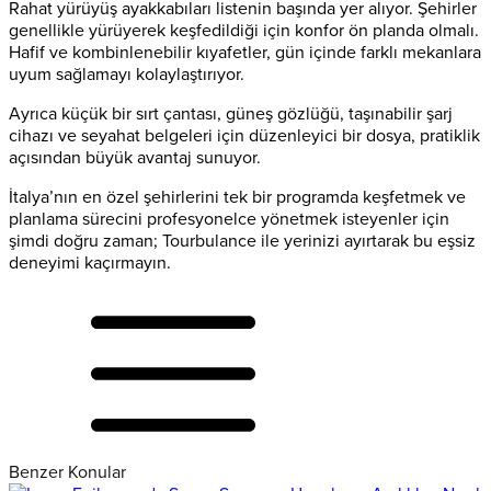
Rahat yürüyüş ayakkabıları listenin başında yer alıyor. Şehirler
genellikle yürüyerek keşfedildiği için konfor ön planda olmalı.
Hafif ve kombinlenebilir kıyafetler, gün içinde farklı mekanlara
uyum sağlamayı kolaylaştırıyor.
Ayrıca küçük bir sırt çantası, güneş gözlüğü, taşınabilir şarj
cihazı ve seyahat belgeleri için düzenleyici bir dosya, pratiklik
açısından büyük avantaj sunuyor.
İtalya’nın en özel şehirlerini tek bir programda keşfetmek ve
planlama sürecini profesyonelce yönetmek isteyenler için
şimdi doğru zaman; Tourbulance ile yerinizi ayırtarak bu eşsiz
deneyimi kaçırmayın.
Benzer Konular