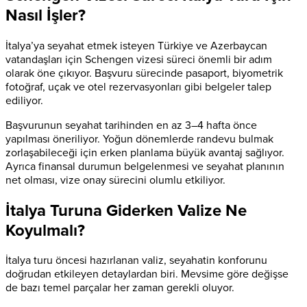
Nasıl İşler?
İtalya’ya seyahat etmek isteyen Türkiye ve Azerbaycan
vatandaşları için Schengen vizesi süreci önemli bir adım
olarak öne çıkıyor. Başvuru sürecinde pasaport, biyometrik
fotoğraf, uçak ve otel rezervasyonları gibi belgeler talep
ediliyor.
Başvurunun seyahat tarihinden en az 3–4 hafta önce
yapılması öneriliyor. Yoğun dönemlerde randevu bulmak
zorlaşabileceği için erken planlama büyük avantaj sağlıyor.
Ayrıca finansal durumun belgelenmesi ve seyahat planının
net olması, vize onay sürecini olumlu etkiliyor.
İtalya Turuna Giderken Valize Ne
Koyulmalı?
İtalya turu öncesi hazırlanan valiz, seyahatin konforunu
doğrudan etkileyen detaylardan biri. Mevsime göre değişse
de bazı temel parçalar her zaman gerekli oluyor.