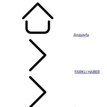
Anasayfa
FARKLI HABER