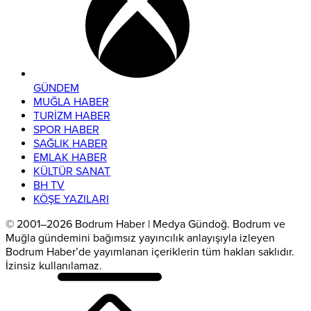
GÜNDEM
MUĞLA HABER
TURİZM HABER
SPOR HABER
SAĞLIK HABER
EMLAK HABER
KÜLTÜR SANAT
BH TV
KÖŞE YAZILARI
© 2001–2026 Bodrum Haber | Medya Gündoğ. Bodrum ve
Muğla gündemini bağımsız yayıncılık anlayışıyla izleyen
Bodrum Haber’de yayımlanan içeriklerin tüm hakları saklıdır.
İzinsiz kullanılamaz.