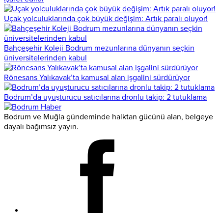
Uçak yolculuklarında çok büyük değişim: Artık paralı oluyor!
Bahçeşehir Koleji Bodrum mezunlarına dünyanın seçkin
üniversitelerinden kabul
Rönesans Yalıkavak’ta kamusal alan işgalini sürdürüyor
Bodrum’da uyuşturucu satıcılarına dronlu takip: 2 tutuklama
Bodrum ve Muğla gündeminde halktan gücünü alan, belgeye
dayalı bağımsız yayın.