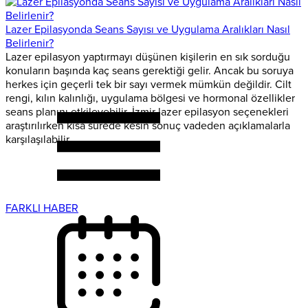
Lazer Epilasyonda Seans Sayısı ve Uygulama Aralıkları Nasıl
Belirlenir?
Lazer epilasyon yaptırmayı düşünen kişilerin en sık sorduğu
konuların başında kaç seans gerektiği gelir. Ancak bu soruya
herkes için geçerli tek bir sayı vermek mümkün değildir. Cilt
rengi, kılın kalınlığı, uygulama bölgesi ve hormonal özellikler
seans planını etkileyebilir. İzmir lazer epilasyon seçenekleri
araştırılırken kısa sürede kesin sonuç vadeden açıklamalarla
karşılaşılabilir....
FARKLI HABER