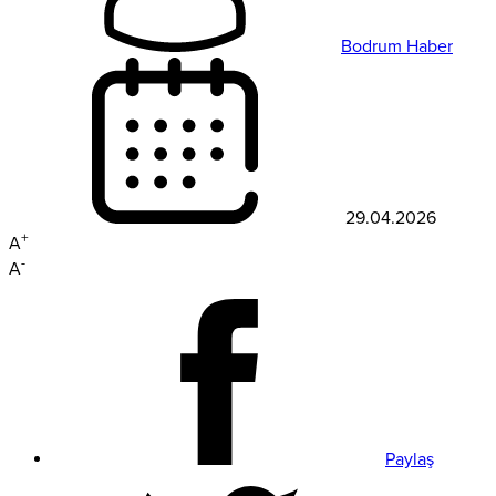
Bodrum Haber
29.04.2026
+
A
-
A
Paylaş