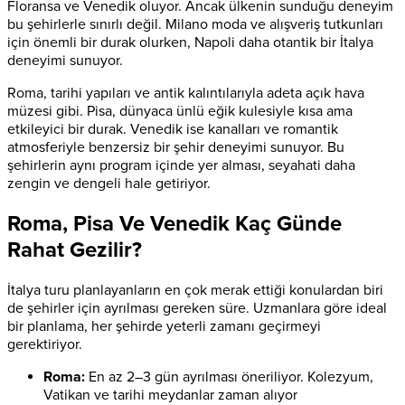
Floransa ve Venedik oluyor. Ancak ülkenin sunduğu deneyim
bu şehirlerle sınırlı değil. Milano moda ve alışveriş tutkunları
için önemli bir durak olurken, Napoli daha otantik bir İtalya
deneyimi sunuyor.
Roma, tarihi yapıları ve antik kalıntılarıyla adeta açık hava
müzesi gibi. Pisa, dünyaca ünlü eğik kulesiyle kısa ama
etkileyici bir durak. Venedik ise kanalları ve romantik
atmosferiyle benzersiz bir şehir deneyimi sunuyor. Bu
şehirlerin aynı program içinde yer alması, seyahati daha
zengin ve dengeli hale getiriyor.
Roma, Pisa Ve Venedik Kaç Günde
Rahat Gezilir?
İtalya turu planlayanların en çok merak ettiği konulardan biri
de şehirler için ayrılması gereken süre. Uzmanlara göre ideal
bir planlama, her şehirde yeterli zamanı geçirmeyi
gerektiriyor.
Roma:
En az 2–3 gün ayrılması öneriliyor. Kolezyum,
Vatikan ve tarihi meydanlar zaman alıyor