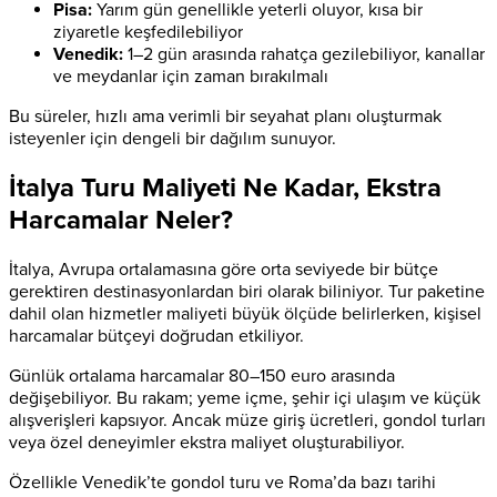
Pisa:
Yarım gün genellikle yeterli oluyor, kısa bir
ziyaretle keşfedilebiliyor
Venedik:
1–2 gün arasında rahatça gezilebiliyor, kanallar
ve meydanlar için zaman bırakılmalı
Bu süreler, hızlı ama verimli bir seyahat planı oluşturmak
isteyenler için dengeli bir dağılım sunuyor.
İtalya Turu Maliyeti Ne Kadar, Ekstra
Harcamalar Neler?
İtalya, Avrupa ortalamasına göre orta seviyede bir bütçe
gerektiren destinasyonlardan biri olarak biliniyor. Tur paketine
dahil olan hizmetler maliyeti büyük ölçüde belirlerken, kişisel
harcamalar bütçeyi doğrudan etkiliyor.
Günlük ortalama harcamalar 80–150 euro arasında
değişebiliyor. Bu rakam; yeme içme, şehir içi ulaşım ve küçük
alışverişleri kapsıyor. Ancak müze giriş ücretleri, gondol turları
veya özel deneyimler ekstra maliyet oluşturabiliyor.
Özellikle Venedik’te gondol turu ve Roma’da bazı tarihi