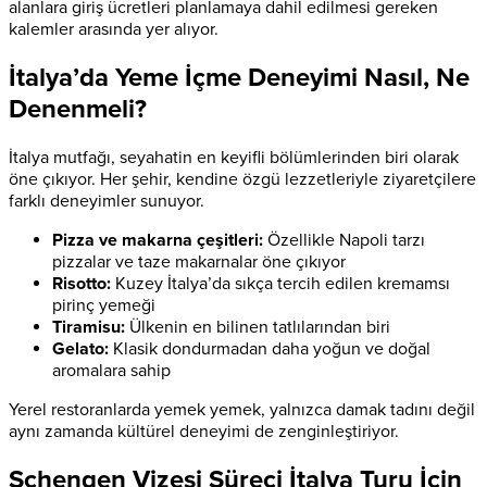
alanlara giriş ücretleri planlamaya dahil edilmesi gereken
kalemler arasında yer alıyor.
İtalya’da Yeme İçme Deneyimi Nasıl, Ne
Denenmeli?
İtalya mutfağı, seyahatin en keyifli bölümlerinden biri olarak
öne çıkıyor. Her şehir, kendine özgü lezzetleriyle ziyaretçilere
farklı deneyimler sunuyor.
Pizza ve makarna çeşitleri:
Özellikle Napoli tarzı
pizzalar ve taze makarnalar öne çıkıyor
Risotto:
Kuzey İtalya’da sıkça tercih edilen kremamsı
pirinç yemeği
Tiramisu:
Ülkenin en bilinen tatlılarından biri
Gelato:
Klasik dondurmadan daha yoğun ve doğal
aromalara sahip
Yerel restoranlarda yemek yemek, yalnızca damak tadını değil
aynı zamanda kültürel deneyimi de zenginleştiriyor.
Schengen Vizesi Süreci İtalya Turu İçin