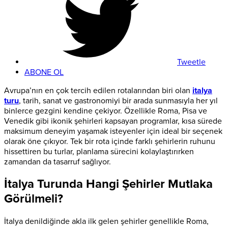
Tweetle
ABONE OL
Avrupa’nın en çok tercih edilen rotalarından biri olan
italya
turu
, tarih, sanat ve gastronomiyi bir arada sunmasıyla her yıl
binlerce gezgini kendine çekiyor. Özellikle Roma, Pisa ve
Venedik gibi ikonik şehirleri kapsayan programlar, kısa sürede
maksimum deneyim yaşamak isteyenler için ideal bir seçenek
olarak öne çıkıyor. Tek bir rota içinde farklı şehirlerin ruhunu
hissettiren bu turlar, planlama sürecini kolaylaştırırken
zamandan da tasarruf sağlıyor.
İtalya Turunda Hangi Şehirler Mutlaka
Görülmeli?
İtalya denildiğinde akla ilk gelen şehirler genellikle Roma,