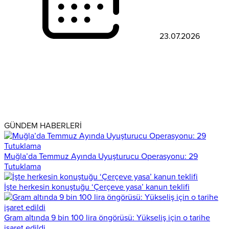
23.07.2026
GÜNDEM HABERLERİ
Muğla’da Temmuz Ayında Uyuşturucu Operasyonu: 29
Tutuklama
İşte herkesin konuştuğu ‘Çerçeve yasa’ kanun teklifi
Gram altında 9 bin 100 lira öngörüsü: Yükseliş için o tarihe
işaret edildi