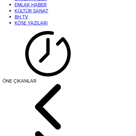
EMLAK HABER
KÜLTÜR SANAT
BH TV
KÖŞE YAZILARI
ÖNE ÇIKANLAR