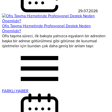
29.07.2026
Ofis Taşıma Hizmetinde Profesyonel Destek Neden
Önemlidir?
Ofis taşıma süreci, ilk bakışta yalnızca eşyaların bir adresten
başka bir adrese götürülmesi gibi görünse de kurumsal
işletmeler için bundan çok daha geniş bir anlam taşır.
FARKLI HABER