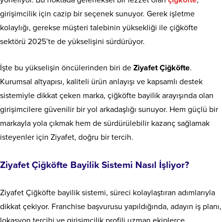
girişimcilik için cazip bir seçenek sunuyor. Gerek işletme
kolaylığı, gerekse müşteri talebinin yüksekliği ile çiğköfte
sektörü 2025’te de yükselişini sürdürüyor.
İşte bu yükselişin öncülerinden biri de
Ziyafet Çiğköfte
.
Kurumsal altyapısı, kaliteli ürün anlayışı ve kapsamlı destek
sistemiyle dikkat çeken marka, çiğköfte bayilik arayışında olan
girişimcilere güvenilir bir yol arkadaşlığı sunuyor. Hem güçlü bir
markayla yola çıkmak hem de sürdürülebilir kazanç sağlamak
isteyenler için Ziyafet, doğru bir tercih.
Ziyafet Çiğköfte Bayilik Sistemi Nasıl İşliyor?
Ziyafet Çiğköfte bayilik sistemi, süreci kolaylaştıran adımlarıyla
dikkat çekiyor. Franchise başvurusu yapıldığında, adayın iş planı,
lokasyon tercihi ve girişimcilik profili uzman ekiplerce