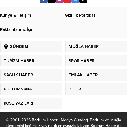
Künye & İletişim
Gizlilik Politikası
Reklamlarınız İçin
GÜNDEM
MUĞLA HABER
TURİZM HABER
SPOR HABER
SAĞLIK HABER
EMLAK HABER
KÜLTÜR SANAT
BH TV
KÖŞE YAZILARI
© 2001–2026 Bodrum Haber | Medya Gündoğ. Bodrum ve Muğla
gündemini bağımsız yayıncılık anlayışıyla izleyen Bodrum Haber’de