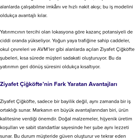
alanlarda çalışabilme imkânı ve hızlı nakit akışı; bu iş modelini
oldukça avantajlı kılar.
Yatırımcının tercihi olan lokasyona göre kazanç potansiyeli de
ciddi oranda yükseliyor. Yoğun yaya trafiğine sahip caddeler,
okul çevreleri ve AVM’ler gibi alanlarda açılan Ziyafet Çiğköfte
şubeleri, kısa sürede müşteri sadakati oluşturuyor. Bu da
yatırımın geri dönüş süresini oldukça kısaltıyor.
Ziyafet Çiğköfte’nin Fark Yaratan Avantajları
Ziyafet Çiğköfte, sadece bir bayilik değil, aynı zamanda bir iş
ortaklığı sunar. Markanın en büyük avantajlarından biri, ürün
kalitesine verdiği önemdir. Doğal malzemeler, hijyenik üretim
koşulları ve sabit standartlar sayesinde her şube aynı lezzeti
sunar. Bu durum müşteride güven oluşturur ve tekrar eden