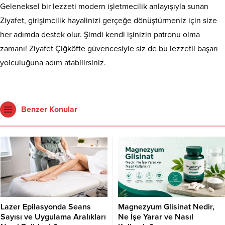
Geleneksel bir lezzeti modern işletmecilik anlayışıyla sunan
Ziyafet, girişimcilik hayalinizi gerçeğe dönüştürmeniz için size
her adımda destek olur. Şimdi kendi işinizin patronu olma
zamanı! Ziyafet Çiğköfte güvencesiyle siz de bu lezzetli başarı
yolculuğuna adım atabilirsiniz.
Benzer Konular
Lazer Epilasyonda Seans
Magnezyum Glisinat Nedir,
Sayısı ve Uygulama Aralıkları
Ne İşe Yarar ve Nasıl