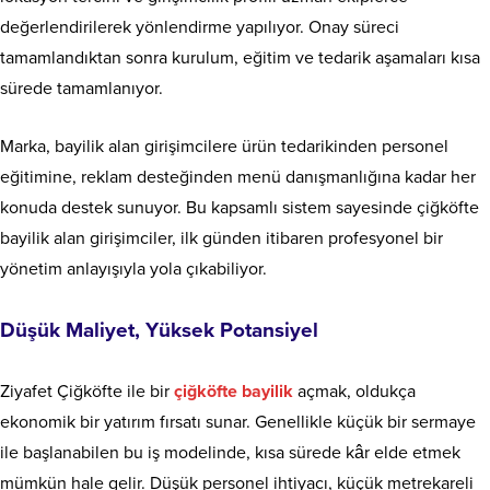
değerlendirilerek yönlendirme yapılıyor. Onay süreci
tamamlandıktan sonra kurulum, eğitim ve tedarik aşamaları kısa
sürede tamamlanıyor.
Marka, bayilik alan girişimcilere ürün tedarikinden personel
eğitimine, reklam desteğinden menü danışmanlığına kadar her
konuda destek sunuyor. Bu kapsamlı sistem sayesinde çiğköfte
bayilik alan girişimciler, ilk günden itibaren profesyonel bir
yönetim anlayışıyla yola çıkabiliyor.
Düşük Maliyet, Yüksek Potansiyel
Ziyafet Çiğköfte ile bir
çiğköfte bayilik
açmak, oldukça
ekonomik bir yatırım fırsatı sunar. Genellikle küçük bir sermaye
ile başlanabilen bu iş modelinde, kısa sürede kâr elde etmek
mümkün hale gelir. Düşük personel ihtiyacı, küçük metrekareli