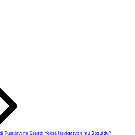
ği Pusulayı mı Şaşırdı Yoksa Navigasyon mu Bozuldu?