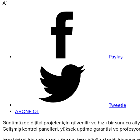
-
A
Paylaş
Tweetle
ABONE OL
Günümüzde dijital projeler için güvenilir ve hızlı bir sunucu alt
Gelişmiş kontrol panelleri, yüksek uptime garantisi ve profesyo