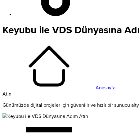
Keyubu ile VDS Dünyasına Ad
Anasayfa
Atın
Günümüzde dijital projeler için güvenilir ve hızlı bir sunucu alt