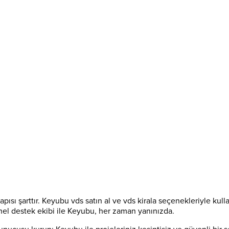
yapısı şarttır. Keyubu vds satın al ve vds kirala seçenekleriyle ku
nel destek ekibi ile Keyubu, her zaman yanınızda.