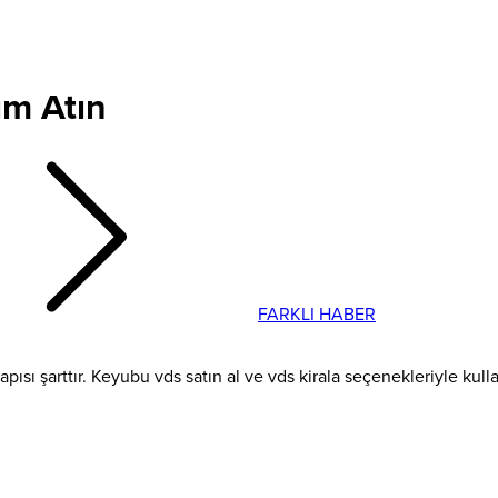
ım Atın
FARKLI HABER
yapısı şarttır. Keyubu vds satın al ve vds kirala seçenekleriyle ku