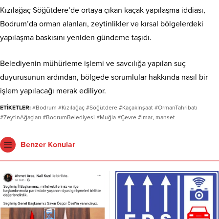
Kızılağaç Söğütdere’de ortaya çıkan kaçak yapılaşma iddiası,
Bodrum’da orman alanları, zeytinlikler ve kırsal bölgelerdeki
yapılaşma baskısını yeniden gündeme taşıdı.
Belediyenin mühürleme işlemi ve savcılığa yapılan suç
duyurusunun ardından, bölgede sorumlular hakkında nasıl bir
işlem yapılacağı merak ediliyor.
ETİKETLER:
#Bodrum #Kızılağaç #Söğütdere #Kaçakİnşaat #OrmanTahribatı
#ZeytinAğaçları #BodrumBelediyesi #Muğla #Çevre #İmar
,
manset
Benzer Konular