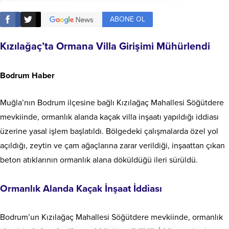
ABONE OL
Kızılağaç’ta Ormana Villa Girişimi Mühürlendi
Bodrum Haber
Muğla’nın Bodrum ilçesine bağlı Kızılağaç Mahallesi Söğütdere
mevkiinde, ormanlık alanda kaçak villa inşaatı yapıldığı iddiası
üzerine yasal işlem başlatıldı. Bölgedeki çalışmalarda özel yol
açıldığı, zeytin ve çam ağaçlarına zarar verildiği, inşaattan çıkan
beton atıklarının ormanlık alana döküldüğü ileri sürüldü.
Ormanlık Alanda Kaçak İnşaat İddiası
Bodrum’un Kızılağaç Mahallesi Söğütdere mevkiinde, ormanlık