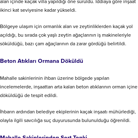
alan içinde kaçak villa yapıldığı öne sürüldü. İddiaya göre inşaat
ikinci kat seviyesine kadar yükseldi.
Bölgeye ulaşım için ormanlık alan ve zeytinliklerden kaçak yol
açıldığı, bu sırada çok yaşlı zeytin ağaçlarının iş makineleriyle
söküldüğü, bazı çam ağaçlarının da zarar gördüğü belirtildi.
Beton Atıkları Ormana Döküldü
Mahalle sakinlerinin ihbarı üzerine bölgede yapılan
incelemelerde, inşaattan arta kalan beton atıklarının orman içine
döküldüğü de tespit edildi.
İhbarın ardından belediye ekiplerinin kaçak inşaatı mühürlediği,
olayla ilgili savcılığa suç duyurusunda bulunulduğu öğrenildi.
Mahalle Sakinlerinden Sert Tepki