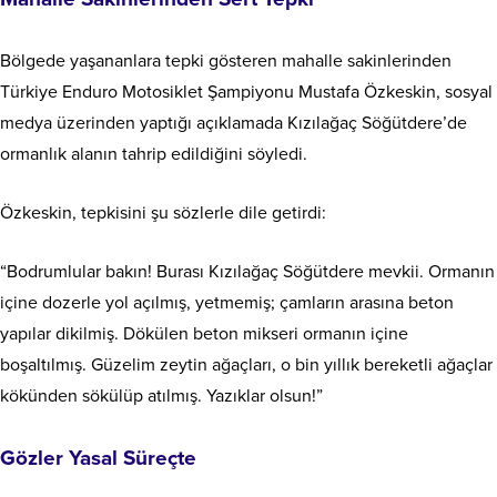
Bölgede yaşananlara tepki gösteren mahalle sakinlerinden
Türkiye Enduro Motosiklet Şampiyonu Mustafa Özkeskin, sosyal
medya üzerinden yaptığı açıklamada Kızılağaç Söğütdere’de
ormanlık alanın tahrip edildiğini söyledi.
Özkeskin, tepkisini şu sözlerle dile getirdi:
“Bodrumlular bakın! Burası Kızılağaç Söğütdere mevkii. Ormanın
içine dozerle yol açılmış, yetmemiş; çamların arasına beton
yapılar dikilmiş. Dökülen beton mikseri ormanın içine
boşaltılmış. Güzelim zeytin ağaçları, o bin yıllık bereketli ağaçlar
kökünden sökülüp atılmış. Yazıklar olsun!”
Gözler Yasal Süreçte