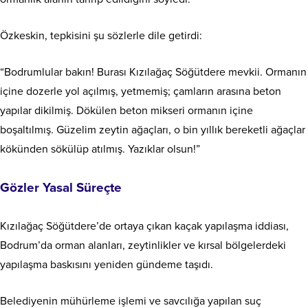
Özkeskin, tepkisini şu sözlerle dile getirdi:
“Bodrumlular bakın! Burası Kızılağaç Söğütdere mevkii. Ormanın
içine dozerle yol açılmış, yetmemiş; çamların arasına beton
yapılar dikilmiş. Dökülen beton mikseri ormanın içine
boşaltılmış. Güzelim zeytin ağaçları, o bin yıllık bereketli ağaçlar
kökünden sökülüp atılmış. Yazıklar olsun!”
Gözler Yasal Süreçte
Kızılağaç Söğütdere’de ortaya çıkan kaçak yapılaşma iddiası,
Bodrum’da orman alanları, zeytinlikler ve kırsal bölgelerdeki
yapılaşma baskısını yeniden gündeme taşıdı.
Belediyenin mühürleme işlemi ve savcılığa yapılan suç