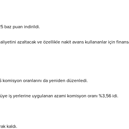
5 baz puan indirildi.
aliyetini azaltacak ve özellikle nakit avans kullananlar için finans
S komisyon oranlarını da yeniden düzenledi.
 üye iş yerlerine uygulanan azami komisyon oranı %3,56 idi.
ak kaldı.