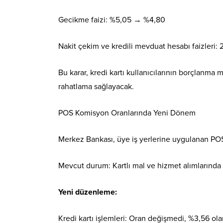
Gecikme faizi: %5,05 → %4,80
Nakit çekim ve kredili mevduat hesabı faizleri: 2
Bu karar, kredi kartı kullanıcılarının borçlanma m
rahatlama sağlayacak.
POS Komisyon Oranlarında Yeni Dönem
Merkez Bankası, üye iş yerlerine uygulanan PO
Mevcut durum: Kartlı mal ve hizmet alımlarında
Yeni düzenleme:
Kredi kartı işlemleri: Oran değişmedi, %3,56 olar