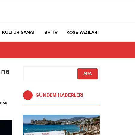
KÜLTÜR SANAT
BH TV
KÖŞE YAZILARI
ına
GÜNDEM HABERLERİ
anka