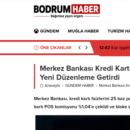
GÜNDEM
MUĞLA HABER
TURİZM H
ÖNE ÇIKANLAR
Merkez Bankası Kredi Kart
Yeni Düzenleme Getirdi
Anasayfa
GÜNDEM HABER
Merkez Bankası Kre
Merkez Bankası, kredi kartı faizlerini 25 baz 
kartı POS komisyonu %1,04’e çekildi ve bloke 