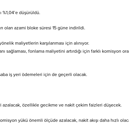
ı %1,04’e düşürüldü.
n olan azami bloke süresi 15 güne indirildi.
önelik maliyetlerin karşılanması için alınıyor.
anı sağlaması, fonlama maliyetini artırdığı için farklı komisyon ora
aba iş yeri ödemeleri için de geçerli olacak.
ri azalacak, özellikle gecikme ve nakit çekim faizleri düşecek.
omisyon yükü önemli ölçüde azalacak, nakit akışı daha hızlı olac