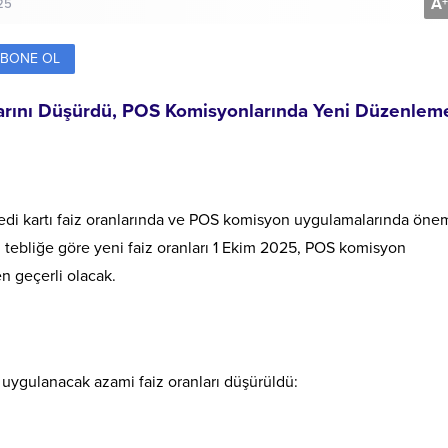
A
+
25
BONE OL
larını Düşürdü, POS Komisyonlarında Yeni Düzenlem
redi kartı faiz oranlarında ve POS komisyon uygulamalarında önem
 tebliğe göre yeni faiz oranları 1 Ekim 2025, POS komisyon
n geçerli olacak.
 uygulanacak azami faiz oranları düşürüldü: