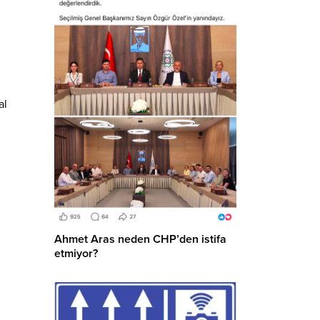
al
Ahmet Aras neden CHP’den istifa
etmiyor?