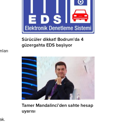
Sürücüler dikkat! Bodrum’da 4
güzergahta EDS başlıyor
nları
Tamer Mandalinci’den sahte hesap
uyarısı
ak.