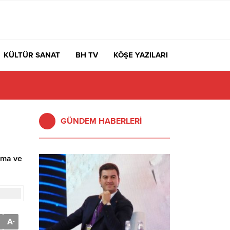
KÜLTÜR SANAT
BH TV
KÖŞE YAZILARI
GÜNDEM HABERLERİ
lama ve
A
-