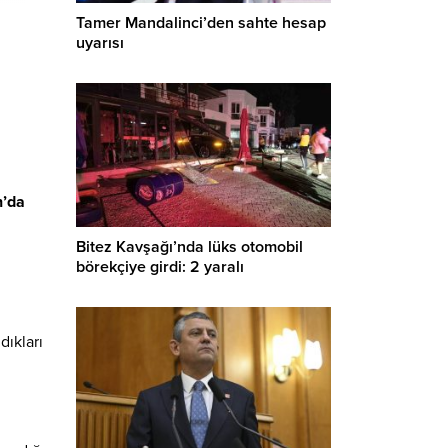
Tamer Mandalinci’den sahte hesap
uyarısı
n’da
Bitez Kavşağı’nda lüks otomobil
börekçiye girdi: 2 yaralı
dıkları