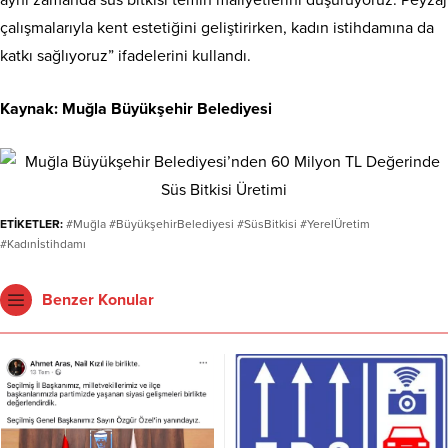
çalışmalarıyla kent estetiğini geliştirirken, kadın istihdamına da
katkı sağlıyoruz” ifadelerini kullandı.
Kaynak: Muğla Büyükşehir Belediyesi
ETİKETLER:
#Muğla #BüyükşehirBelediyesi #SüsBitkisi #YerelÜretim
#Kadınİstihdamı
Benzer Konular