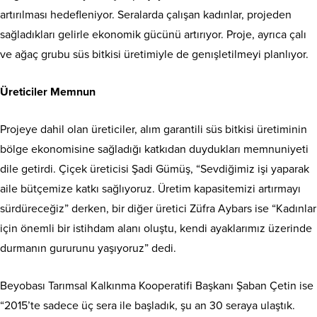
artırılması hedefleniyor. Seralarda çalışan kadınlar, projeden
sağladıkları gelirle ekonomik gücünü artırıyor. Proje, ayrıca çalı
ve ağaç grubu süs bitkisi üretimiyle de genışletilmeyi planlıyor.
Üreticiler Memnun
Projeye dahil olan üreticiler, alım garantili süs bitkisi üretiminin
bölge ekonomisine sağladığı katkıdan duydukları memnuniyeti
dile getirdi. Çiçek üreticisi Şadi Gümüş, “Sevdiğimiz işi yaparak
aile bütçemize katkı sağlıyoruz. Üretim kapasitemizi artırmayı
sürdüreceğiz” derken, bir diğer üretici Züfra Aybars ise “Kadınlar
için önemli bir istihdam alanı oluştu, kendi ayaklarımız üzerinde
durmanın gururunu yaşıyoruz” dedi.
Beyobası Tarımsal Kalkınma Kooperatifi Başkanı Şaban Çetin ise
“2015’te sadece üç sera ile başladık, şu an 30 seraya ulaştık.