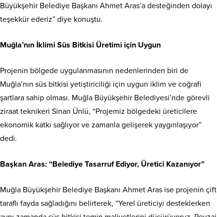
Büyükşehir Belediye Başkanı Ahmet Aras’a desteğinden dolayı
teşekkür ederiz” diye konuştu.
Muğla’nın İklimi Süs Bitkisi Üretimi için Uygun
Projenin bölgede uygulanmasının nedenlerinden biri de
Muğla’nın süs bitkisi yetiştiriciliği için uygun iklim ve coğrafi
şartlara sahip olması. Muğla Büyükşehir Belediyesi’nde görevli
ziraat teknikeri Sinan Ünlü, “Projemiz bölgedeki üreticilere
ekonomik katkı sağlıyor ve zamanla gelişerek yaygınlaşıyor”
dedi.
Başkan Aras: “Belediye Tasarruf Ediyor, Üretici Kazanıyor”
Muğla Büyükşehir Belediye Başkanı Ahmet Aras ise projenin çift
taraflı fayda sağladığını belirterek, “Yerel üreticiyi desteklerken
aynı zamanda süs bitkisi temin maliyetlerini düşürüyoruz. Peyzaj