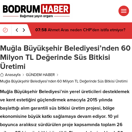
07:58
Ahmet Aras neden CHP’den istifa etmiyor?
Muğla Büyükşehir Belediyesi’nden 60
Milyon TL Değerinde Süs Bitkisi
Üretimi
Anasayfa
GÜNDEM HABER
Muğla Büyükşehir Belediyesi’nden 60 Milyon TL Değerinde Süs Bitkisi Üretimi
Muğla Büyükşehir Belediyesi’nin yerel üreticileri desteklemek
ve kent estetiğini güçlendirmek amacıyla 2015 yılında
başlattığı alım garantili süs bitkisi üretim projesi, bölge
ekonomisine büyük katkı sağlamaya devam ediyor. 10 yıl
boyunca aralıksız sürdürülen proje kapsamında toplam 26