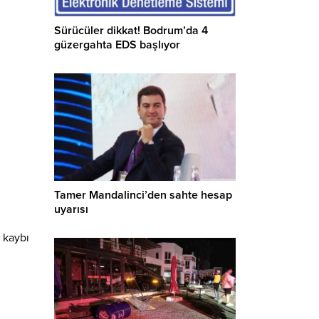
Sürücüler dikkat! Bodrum’da 4
güzergahta EDS başlıyor
Tamer Mandalinci’den sahte hesap
uyarısı
 kaybı