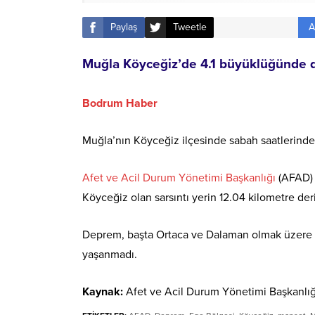
A
Paylaş
Tweetle
Muğla Köyceğiz’de 4.1 büyüklüğünde
Bodrum Haber
Muğla’nın Köyceğiz ilçesinde sabah saatlerin
Afet ve Acil Durum Yönetimi Başkanlığı
(AFAD) 
Köyceğiz olan sarsıntı yerin 12.04 kilometre der
Deprem, başta Ortaca ve Dalaman olmak üzere çe
yaşanmadı.
Kaynak:
Afet ve Acil Durum Yönetimi Başkanlığ