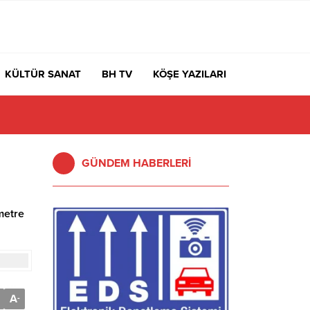
KÜLTÜR SANAT
BH TV
KÖŞE YAZILARI
GÜNDEM HABERLERİ
metre
A
-