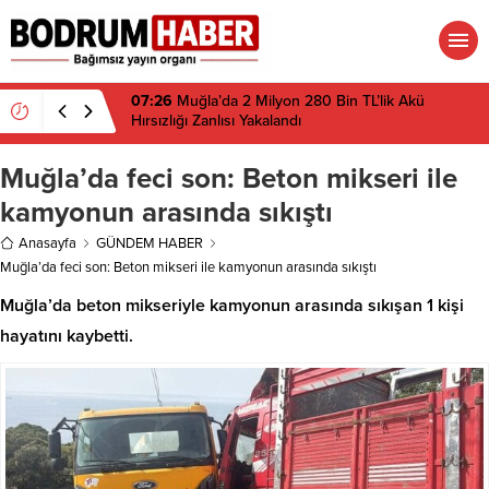
07:26
Muğla’da 2 Milyon 280 Bin TL’lik Akü
Hırsızlığı Zanlısı Yakalandı
Muğla’da feci son: Beton mikseri ile
kamyonun arasında sıkıştı
Anasayfa
GÜNDEM HABER
Muğla’da feci son: Beton mikseri ile kamyonun arasında sıkıştı
Muğla’da beton mikseriyle kamyonun arasında sıkışan 1 kişi
hayatını kaybetti.