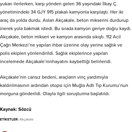
yukarı ilerlerken, karşı yönden gelen 36 yaşındaki İlkay Ç.
yönetimindeki 34 GJY 915 plakalı kamyonla karşılaştı. Her iki
araç da yolda durdu. Aslan Akçakale, beton mikserini durdurup
inerek yola bakmak istedi. Bu sırada kamyon geriye doğru kaydı.
Akçakale, beton mikseri ve kamyon arasında sıkıştı. 112 Acil
Çağrı Merkezi’ne yapılan ihbar üzerine olay yerine sağlık ve
polis ekipleri yönlendirildi. Sağlık ekiplerince yapılan
incelemede Akçakale’ninhayatını kaybettiği belirlendi.
Akçakale’nin cansız bedeni, araçların vinç yardımıyla
kaldırılmasının ardından otopsi için Muğla Adli Tıp Kurumu’nun
morguna gönderildi. Olayla ilgili soruşturma başlatıldı.
Kaynak: Sözcü
ETİKETLER:
Akçakale