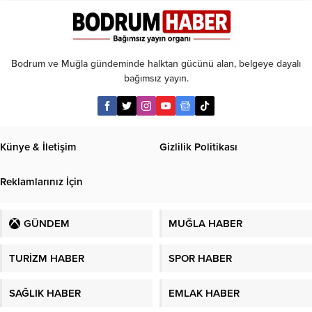
başlıyor
Bodrum ve Muğla gündeminde halktan gücünü alan, belgeye dayalı
bağımsız yayın.
Künye & İletişim
Gizlilik Politikası
Reklamlarınız İçin
GÜNDEM
MUĞLA HABER
TURİZM HABER
SPOR HABER
SAĞLIK HABER
EMLAK HABER