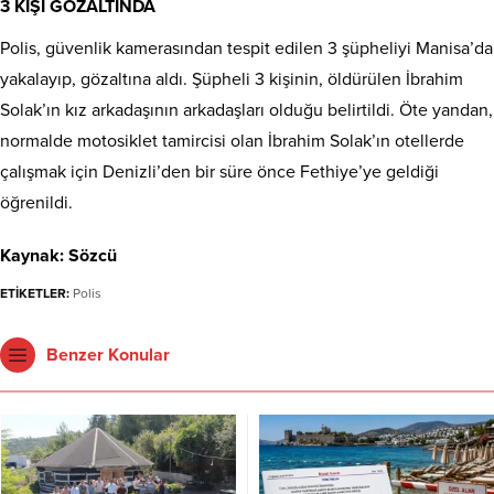
3 KİŞİ GÖZALTINDA
Polis, güvenlik kamerasından tespit edilen 3 şüpheliyi Manisa’da
yakalayıp, gözaltına aldı. Şüpheli 3 kişinin, öldürülen İbrahim
Solak’ın kız arkadaşının arkadaşları olduğu belirtildi. Öte yandan,
normalde motosiklet tamircisi olan İbrahim Solak’ın otellerde
çalışmak için Denizli’den bir süre önce Fethiye’ye geldiği
öğrenildi.
Kaynak: Sözcü
ETİKETLER:
Polis
Benzer Konular