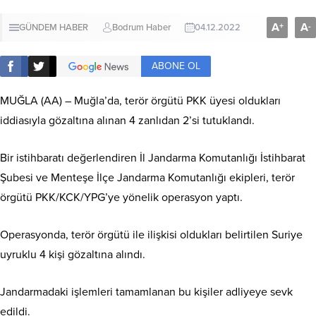
A
A
+
-
GÜNDEM HABER
Bodrum Haber
04.12.2022
ABONE OL
MUĞLA (AA) – Muğla’da, terör örgütü PKK üyesi oldukları
iddiasıyla gözaltına alınan 4 zanlıdan 2’si tutuklandı.
Bir istihbaratı değerlendiren İl Jandarma Komutanlığı İstihbarat
Şubesi ve Menteşe İlçe Jandarma Komutanlığı ekipleri, terör
örgütü PKK/KCK/YPG’ye yönelik operasyon yaptı.
Operasyonda, terör örgütü ile ilişkisi oldukları belirtilen Suriye
uyruklu 4 kişi gözaltına alındı.
Jandarmadaki işlemleri tamamlanan bu kişiler adliyeye sevk
edildi.