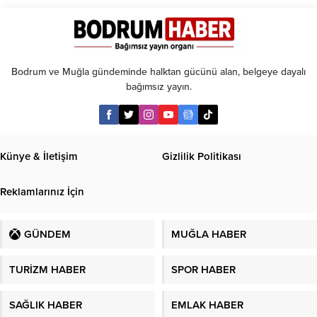
girdi:
2
yaralı
Bodrum ve Muğla gündeminde halktan gücünü alan, belgeye dayalı
bağımsız yayın.
Künye & İletişim
Gizlilik Politikası
Reklamlarınız İçin
GÜNDEM
MUĞLA HABER
TURİZM HABER
SPOR HABER
SAĞLIK HABER
EMLAK HABER