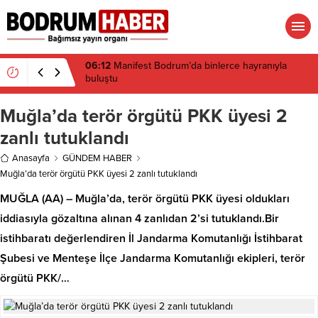
Muğla’da terör örgütü PKK üyesi 2
zanlı tutuklandı
Anasayfa
GÜNDEM HABER
Muğla’da terör örgütü PKK üyesi 2 zanlı tutuklandı
MUĞLA (AA) – Muğla’da, terör örgütü PKK üyesi oldukları
iddiasıyla gözaltına alınan 4 zanlıdan 2’si tutuklandı.Bir
istihbaratı değerlendiren İl Jandarma Komutanlığı İstihbarat
Şubesi ve Menteşe İlçe Jandarma Komutanlığı ekipleri, terör
örgütü PKK/…