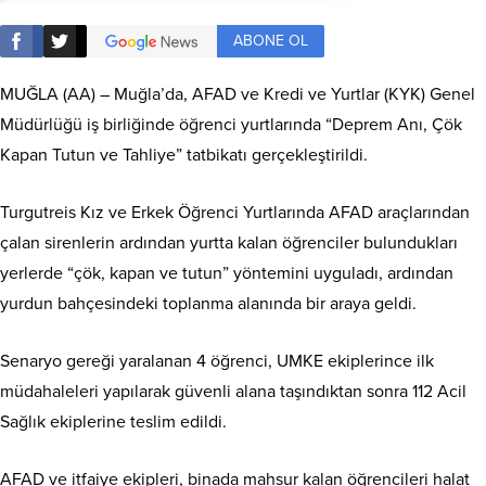
ABONE OL
MUĞLA (AA) – Muğla’da, AFAD ve Kredi ve Yurtlar (KYK) Genel
Müdürlüğü iş birliğinde öğrenci yurtlarında “Deprem Anı, Çök
Kapan Tutun ve Tahliye” tatbikatı gerçekleştirildi.
Turgutreis Kız ve Erkek Öğrenci Yurtlarında AFAD araçlarından
çalan sirenlerin ardından yurtta kalan öğrenciler bulundukları
yerlerde “çök, kapan ve tutun” yöntemini uyguladı, ardından
yurdun bahçesindeki toplanma alanında bir araya geldi.
Senaryo gereği yaralanan 4 öğrenci, UMKE ekiplerince ilk
müdahaleleri yapılarak güvenli alana taşındıktan sonra 112 Acil
Sağlık ekiplerine teslim edildi.
AFAD ve itfaiye ekipleri, binada mahsur kalan öğrencileri halat