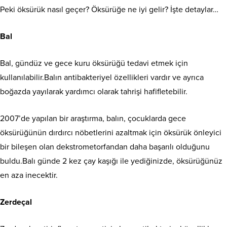
Peki öksürük nasıl geçer? Öksürüğe ne iyi gelir? İşte detaylar…
Bal
Bal, gündüz ve gece kuru öksürüğü tedavi etmek için
kullanılabilir.Balın antibakteriyel özellikleri vardır ve ayrıca
boğazda yayılarak yardımcı olarak tahrişi hafifletebilir.
2007’de yapılan bir araştırma, balın, çocuklarda gece
öksürüğünün dırdırcı nöbetlerini azaltmak için öksürük önleyici
bir bileşen olan dekstrometorfandan daha başarılı olduğunu
buldu.Balı günde 2 kez çay kaşığı ile yediğinizde, öksürüğünüz
en aza inecektir.
Zerdeçal