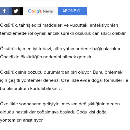
ABONE OL
Öksürük, tahriş edici maddeleri ve vücuttaki enfeksiyonları
temizlemede rol oynar, ancak sürekli öksürük can sıkıcı olabilir.
Öksürük için en iyi tedavi, altta yatan nedene bağlı olacaktır.
Öncelikle öksürüğün nedenini bilmek gerekir.
Öksürük sinir bozucu durumlardan biri oluyor. Bunu önlemek
için çeşitli yöntemler deneriz. Özellikle evde doğal formüller ile
bu öksürükten kurtulabilirsiniz.
Özellikle sonbaharın gelişiyle, mevsim değişikliğinin neden
olduğu hastalıklar çoğalmaya başladı. Çoğu kişi doğal
yöntemleri araştırıyor.