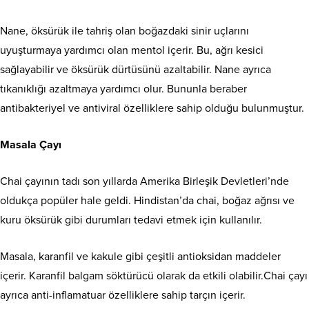
Nane, öksürük ile tahriş olan boğazdaki sinir uçlarını
uyuşturmaya yardımcı olan mentol içerir. Bu, ağrı kesici
sağlayabilir ve öksürük dürtüsünü azaltabilir. Nane ayrıca
tıkanıklığı azaltmaya yardımcı olur. Bununla beraber
antibakteriyel ve antiviral özelliklere sahip olduğu bulunmuştur.
Masala Çayı
Chai çayının tadı son yıllarda Amerika Birleşik Devletleri’nde
oldukça popüler hale geldi. Hindistan’da chai, boğaz ağrısı ve
kuru öksürük gibi durumları tedavi etmek için kullanılır.
Masala, karanfil ve kakule gibi çeşitli antioksidan maddeler
içerir. Karanfil balgam söktürücü olarak da etkili olabilir.Chai çayı
ayrıca anti-inflamatuar özelliklere sahip tarçın içerir.