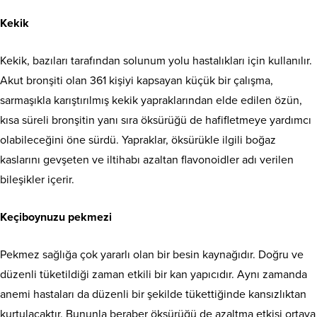
Kekik
Kekik, bazıları tarafından solunum yolu hastalıkları için kullanılır.
Akut bronşiti olan 361 kişiyi kapsayan küçük bir çalışma,
sarmaşıkla karıştırılmış kekik yapraklarından elde edilen özün,
kısa süreli bronşitin yanı sıra öksürüğü de hafifletmeye yardımcı
olabileceğini öne sürdü. Yapraklar, öksürükle ilgili boğaz
kaslarını gevşeten ve iltihabı azaltan flavonoidler adı verilen
bileşikler içerir.
Keçiboynuzu pekmezi
Pekmez sağlığa çok yararlı olan bir besin kaynağıdır. Doğru ve
düzenli tüketildiği zaman etkili bir kan yapıcıdır. Aynı zamanda
anemi hastaları da düzenli bir şekilde tükettiğinde kansızlıktan
kurtulacaktır. Bununla beraber öksürüğü de azaltma etkisi ortaya