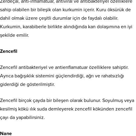
Zerdeçal, anti-inflamatuar, antiviral ve antibakteriyel özelliklere
sahip olabilen bir bileşik olan kurkumin içerir. Kuru öksürük de
dahil olmak üzere çeşitli durumlar için de faydalı olabilir.
Kurkumin, karabiberle birlikte alındığında kan dolaşımına en iyi
şekilde emilir.
Zencefil
Zencefil antibakteriyel ve antienflamatuar özelliklere sahiptir.
Ayrıca bağışıklık sistemini güçlendirdiği, ağrı ve rahatsızlığı
giderdiği de gösterilmiştir.
Zencefil birçok çayda bir bileşen olarak bulunur. Soyulmuş veya
kesilmiş kökü ılık suda demleyerek zencefil kökünden zencefil
çayı da yapabilirsiniz.
Nane