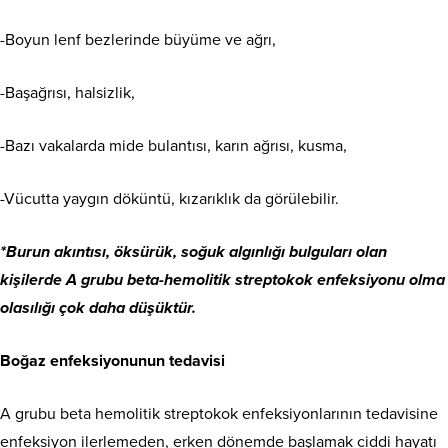
-Boyun lenf bezlerinde büyüme ve ağrı,
-Başağrısı, halsizlik,
-Bazı vakalarda mide bulantısı, karın ağrısı, kusma,
-Vücutta yaygın döküntü, kızarıklık da görülebilir.
*Burun akıntısı, öksürük, soğuk algınlığı bulguları olan
kişilerde A grubu beta-hemolitik streptokok enfeksiyonu olma
olasılığı çok daha düşüktür.
Boğaz enfeksiyonunun tedavisi
A grubu beta hemolitik streptokok enfeksiyonlarının tedavisine
enfeksiyon ilerlemeden, erken dönemde başlamak ciddi hayatı