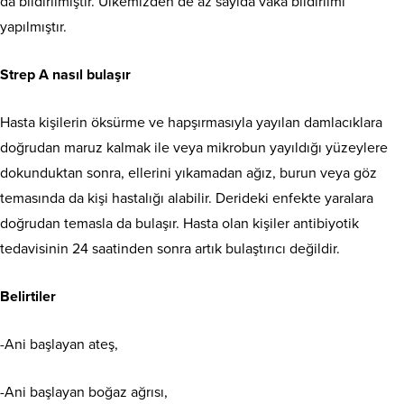
da bildirilmiştir. Ülkemizden de az sayıda vaka bildirilmi
yapılmıştır.
Strep A nasıl bulaşır
Hasta kişilerin öksürme ve hapşırmasıyla yayılan damlacıklara
doğrudan maruz kalmak ile veya mikrobun yayıldığı yüzeylere
dokunduktan sonra, ellerini yıkamadan ağız, burun veya göz
temasında da kişi hastalığı alabilir. Derideki enfekte yaralara
doğrudan temasla da bulaşır. Hasta olan kişiler antibiyotik
tedavisinin 24 saatinden sonra artık bulaştırıcı değildir.
Belirtiler
-Ani başlayan ateş,
-Ani başlayan boğaz ağrısı,