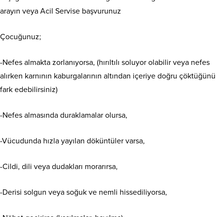
arayın veya Acil Servise başvurunuz
Çocuğunuz;
-Nefes almakta zorlanıyorsa, (hırıltılı soluyor olabilir veya nefes
alırken karnının kaburgalarının altından içeriye doğru çöktüğünü
fark edebilirsiniz)
-Nefes almasında duraklamalar olursa,
-Vücudunda hızla yayılan döküntüler varsa,
-Cildi, dili veya dudakları morarırsa,
-Derisi solgun veya soğuk ve nemli hissediliyorsa,