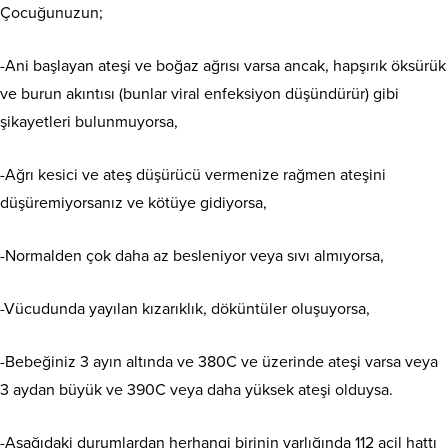
Çocuğunuzun;
-Ani başlayan ateşi ve boğaz ağrısı varsa ancak, hapşırık öksürük
ve burun akıntısı (bunlar viral enfeksiyon düşündürür) gibi
şikayetleri bulunmuyorsa,
-Ağrı kesici ve ateş düşürücü vermenize rağmen ateşini
düşüremiyorsanız ve kötüye gidiyorsa,
-Normalden çok daha az besleniyor veya sıvı almıyorsa,
-Vücudunda yayılan kızarıklık, döküntüler oluşuyorsa,
-Bebeğiniz 3 ayın altında ve 380C ve üzerinde ateşi varsa veya
3 aydan büyük ve 390C veya daha yüksek ateşi olduysa.
-Aşağıdaki durumlardan herhangi birinin varlığında 112 acil hattı