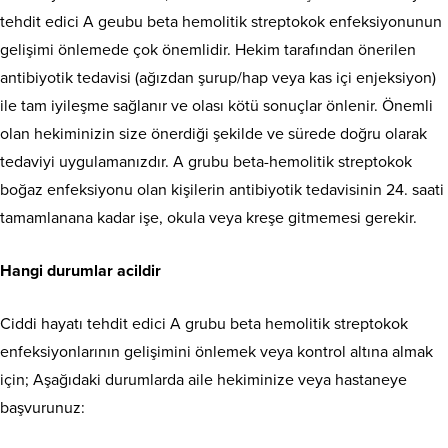
tehdit edici A geubu beta hemolitik streptokok enfeksiyonunun
gelişimi önlemede çok önemlidir. Hekim tarafından önerilen
antibiyotik tedavisi (ağızdan şurup/hap veya kas içi enjeksiyon)
ile tam iyileşme sağlanır ve olası kötü sonuçlar önlenir. Önemli
olan hekiminizin size önerdiği şekilde ve sürede doğru olarak
tedaviyi uygulamanızdır. A grubu beta-hemolitik streptokok
boğaz enfeksiyonu olan kişilerin antibiyotik tedavisinin 24. saati
tamamlanana kadar işe, okula veya kreşe gitmemesi gerekir.
Hangi durumlar acildir
Ciddi hayatı tehdit edici A grubu beta hemolitik streptokok
enfeksiyonlarının gelişimini önlemek veya kontrol altına almak
için; Aşağıdaki durumlarda aile hekiminize veya hastaneye
başvurunuz: