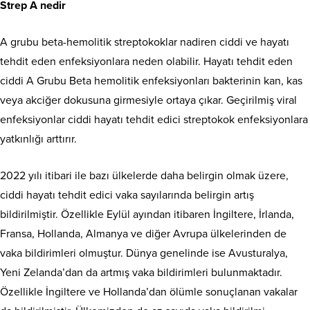
Strep A nedir
A grubu beta-hemolitik streptokoklar nadiren ciddi ve hayatı
tehdit eden enfeksiyonlara neden olabilir. Hayatı tehdit eden
ciddi A Grubu Beta hemolitik enfeksiyonları bakterinin kan, kas
veya akciğer dokusuna girmesiyle ortaya çıkar. Geçirilmiş viral
enfeksiyonlar ciddi hayatı tehdit edici streptokok enfeksiyonlara
yatkınlığı arttırır.
2022 yılı itibari ile bazı ülkelerde daha belirgin olmak üzere,
ciddi hayatı tehdit edici vaka sayılarında belirgin artış
bildirilmiştir. Özellikle Eylül ayından itibaren İngiltere, İrlanda,
Fransa, Hollanda, Almanya ve diğer Avrupa ülkelerinden de
vaka bildirimleri olmuştur. Dünya genelinde ise Avusturalya,
Yeni Zelanda’dan da artmış vaka bildirimleri bulunmaktadır.
Özellikle İngiltere ve Hollanda’dan ölümle sonuçlanan vakalar