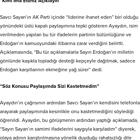
“Kimi İma Ettiniz Açıklayın”
Savcı Sayan’ın AK Parti içinde “liderine ihanet eden” biri olduğu
yönündeki üstü kapalı paylaşımına tepki gösteren Ayaydın, isim
verilmeden yapılan bu tür ifadelerin partinin bütünlüğüne ve
Erdoğan’ın kamuoyundaki itibarına zarar verdiğini belirtti.
Açıklamasında, “Bu tür açıklamalarla Sayın Erdoğan’ın milletin
gönlünde kaşıkla topladığı desteği kepçeyle dağıtmak, sadece
Erdoğan karşıtlarının ekmeğine yağ sürer” dedi.
“Söz Konusu Paylaşımda Sizi Kastetmedim”
Ayaydın’ın çağrısının ardından Savcı Sayan’ın kendisini telefonla
arayarak paylaşımında kesinlikle onu kastetmediğini söylediği
öğrenildi. Ayaydın, bu görüşmenin ardından yaptığı açıklamada,
“Sayın Sayan’ın samimi ifadelerini saygıyla karşıladım” diyerek,
olaya adının karıştırılmasına yönelik duyduğu rahatsızlığı dile