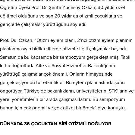
Öğretim Üyesi Prof. Dr. Şerife Yücesoy Özkan, 30 yıldır özel
eğitimci olduğunu ve son 20 yıldır da otizmli çocuklarla ve
gençlerle çalışmalar yürüttüğünü söyledi.
Prof. Dr. Özkan, “Otizm eylem planı, 2’nci otizm eylem planının
planlanmasıyla birlikte illerde otizmle ilgili çalışmalar başladı.
Samsun da bu kapsamda bir sempozyum gerçekleştirmiş. Tabii
ki bu doğrultuda Aile ve Sosyal Hizmetler Bakanlığı’nın
yürüttüğü çalışmalar çok önemli. Onların himayesinde
gerçekleşiyor bu tür etkinlikler. Bu eylem planı aslında şunu
öngörüyor, Türkiye’de bakanlıkların, üniversitelerin, STK’ların ve
yerel yönetimlerin bir arada çalışması lazım. Bu sempozyum
bunun için çok önemli ve çok güzel bir örnek” diye konuştu.
DÜNYADA 36 ÇOCUKTAN BİRİ OTİZMLİ DOĞUYOR