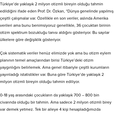
Türkiye’de yaklaşık 2 milyon otizmli bireyin olduğu tahmin
edildiğini ifade eden Prof. Dr. Özkan, “Dünya genelinde yapılmış
çeşitli çalışmalar var. Özellikle en son veriler, aslında Amerika
verileri ama bunu benimsiyoruz genellikle, 36 çocuktan birinin
otizm spektrum bozukluğu tanısı aldığını gösteriyor. Bu sayılar
ülkelere göre değişiklik gösteriyor.
Çok sistematik veriler henüz elimizde yok ama bu otizm eylem
planının temel amaçlarından birisi Türkiye’deki otizm
yaygınlığını belirlemek. Ama genel itibariyle çeşitli kurumların
yayınladığı istatistikler var. Buna göre Türkiye’de yaklaşık 2
milyon otizmli bireyin olduğu tahmin ediliyor.
0-18 yaş arasındaki çocukların da yaklaşık 700 – 800 bin
civarında olduğu bir tahmin. Ama sadece 2 milyon otizmli birey
var demek yetmez. Tek bir aileye 4 kişi hesapladığımızda