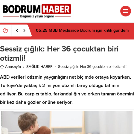
05:25
MBB Meclisinde Bodrum için kritik gündem
Sessiz çığlık: Her 36 çocuktan biri
otizmli!
Anasayfa
SAĞLIK HABER
Sessiz çığlık: Her 36 çocuktan biri otizmli!
ABD verileri otizmin yaygınlığını net biçimde ortaya koyarken,
Türkiye’de yaklaşık 2 milyon otizmli birey olduğu tahmin
ediliyor. Bu çarpıcı tablo, farkındalığın ve erken tanının önemini
bir kez daha gözler önüne seriyor.