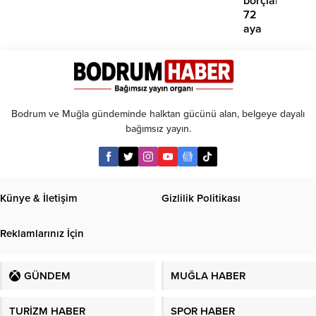
borçlara
72
aya
kadar
taksit
Bodrum ve Muğla gündeminde halktan gücünü alan, belgeye dayalı
bağımsız yayın.
Künye & İletişim
Gizlilik Politikası
Reklamlarınız İçin
GÜNDEM
MUĞLA HABER
TURİZM HABER
SPOR HABER