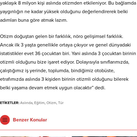
yaklaşık 8 milyon kişi aslında otizmden etkileniyor. Bu bağlamda
yaygınlığın ne kadar yüksek olduğunu değerlendirerek belki
adımları buna göre atmak lazım.
Otizm doğuştan gelen bir farklılık, nöro gelişimsel farklılık.
Ancak ilk 3 yaşta genellikle ortaya çıkıyor ve genel dünyadaki
istatistikler evet 36 çocuktan biri. Yani aslında 3 çocuktan birinin
otizmli olduğunu bize işaret ediyor. Dolayısıyla sınıflarımızda,
çalıştığımız iş yerinde, toplumda, bindiğimiz otobüste,
etrafımızda aslında 3 kişiden birinin otizmli olduğunu bilerek
belki yaşama devam etmek uygun olacaktır” dedi.
ETİKETLER:
Aslında
,
Eğitim
,
Otizm
,
Tür
Benzer Konular