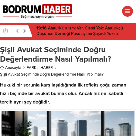
19:16
Atatürk’ün İsmi Var, Cismi Yok: Atatürkçü
Düşünce Derneği Pusulayı mı Şaşırdı Yoksa
Navigasyon mu Bozuldu?
Şişli Avukat Seçiminde Doğru
Değerlendirme Nasıl Yapılmalı?
Anasayfa
FARKLI HABER
Şişli Avukat Seçiminde Doğru Değerlendirme Nasıl Yapılmalı?
Hukuki bir sorunla karşılaşıldığında ilk refleks çoğu zaman
hızlı biçimde bir avukat bulmak olur. Ancak hız ile isabetli
tercih aynı şey değildir.