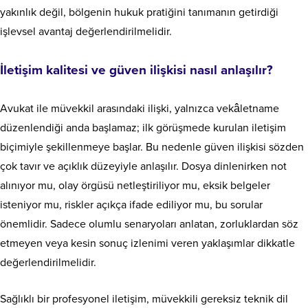
yakınlık değil, bölgenin hukuk pratiğini tanımanın getirdiği
işlevsel avantaj değerlendirilmelidir.
İletişim kalitesi ve güven ilişkisi nasıl anlaşılır?
Avukat ile müvekkil arasındaki ilişki, yalnızca vekâletname
düzenlendiği anda başlamaz; ilk görüşmede kurulan iletişim
biçimiyle şekillenmeye başlar. Bu nedenle güven ilişkisi sözden
çok tavır ve açıklık düzeyiyle anlaşılır. Dosya dinlenirken not
alınıyor mu, olay örgüsü netleştiriliyor mu, eksik belgeler
isteniyor mu, riskler açıkça ifade ediliyor mu, bu sorular
önemlidir. Sadece olumlu senaryoları anlatan, zorluklardan söz
etmeyen veya kesin sonuç izlenimi veren yaklaşımlar dikkatle
değerlendirilmelidir.
Sağlıklı bir profesyonel iletişim, müvekkili gereksiz teknik dil