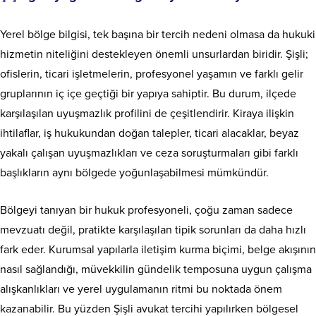
Yerel bölge bilgisi, tek başına bir tercih nedeni olmasa da hukuki
hizmetin niteliğini destekleyen önemli unsurlardan biridir. Şişli;
ofislerin, ticari işletmelerin, profesyonel yaşamın ve farklı gelir
gruplarının iç içe geçtiği bir yapıya sahiptir. Bu durum, ilçede
karşılaşılan uyuşmazlık profilini de çeşitlendirir. Kiraya ilişkin
ihtilaflar, iş hukukundan doğan talepler, ticari alacaklar, beyaz
yakalı çalışan uyuşmazlıkları ve ceza soruşturmaları gibi farklı
başlıkların aynı bölgede yoğunlaşabilmesi mümkündür.
Bölgeyi tanıyan bir hukuk profesyoneli, çoğu zaman sadece
mevzuatı değil, pratikte karşılaşılan tipik sorunları da daha hızlı
fark eder. Kurumsal yapılarla iletişim kurma biçimi, belge akışının
nasıl sağlandığı, müvekkilin gündelik temposuna uygun çalışma
alışkanlıkları ve yerel uygulamanın ritmi bu noktada önem
kazanabilir. Bu yüzden Şişli avukat tercihi yapılırken bölgesel