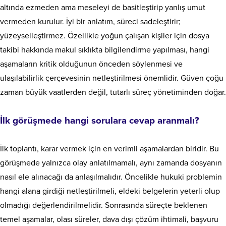
altında ezmeden ama meseleyi de basitleştirip yanlış umut
vermeden kurulur. İyi bir anlatım, süreci sadeleştirir;
yüzeyselleştirmez. Özellikle yoğun çalışan kişiler için dosya
takibi hakkında makul sıklıkta bilgilendirme yapılması, hangi
aşamaların kritik olduğunun önceden söylenmesi ve
ulaşılabilirlik çerçevesinin netleştirilmesi önemlidir. Güven çoğu
zaman büyük vaatlerden değil, tutarlı süreç yönetiminden doğar.
İlk görüşmede hangi sorulara cevap aranmalı?
İlk toplantı, karar vermek için en verimli aşamalardan biridir. Bu
görüşmede yalnızca olay anlatılmamalı, aynı zamanda dosyanın
nasıl ele alınacağı da anlaşılmalıdır. Öncelikle hukuki problemin
hangi alana girdiği netleştirilmeli, eldeki belgelerin yeterli olup
olmadığı değerlendirilmelidir. Sonrasında süreçte beklenen
temel aşamalar, olası süreler, dava dışı çözüm ihtimali, başvuru