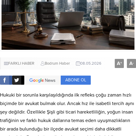
A
A
+
-
FARKLI HABER
Bodrum Haber
08.05.2026
ABONE OL
Hukuki bir sorunla karşılaşıldığında ilk refleks çoğu zaman hızlı
biçimde bir avukat bulmak olur. Ancak hız ile isabetli tercih aynı
şey değildir. Özellikle Şişli gibi ticari hareketliliğin, yoğun insan
trafiğinin ve farklı hukuk dallarına temas eden uyuşmazlıkların
bir arada bulunduğu bir ilçede avukat seçimi daha dikkatli