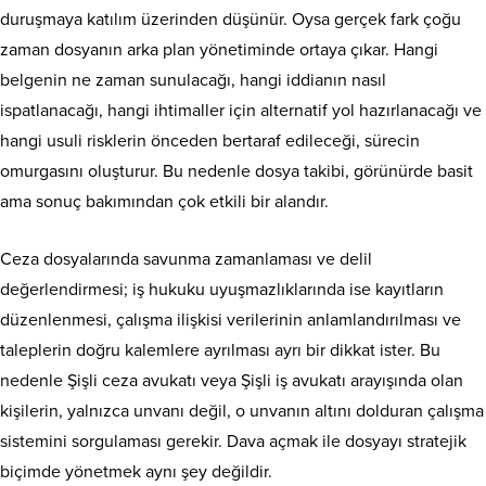
duruşmaya katılım üzerinden düşünür. Oysa gerçek fark çoğu
zaman dosyanın arka plan yönetiminde ortaya çıkar. Hangi
belgenin ne zaman sunulacağı, hangi iddianın nasıl
ispatlanacağı, hangi ihtimaller için alternatif yol hazırlanacağı ve
hangi usuli risklerin önceden bertaraf edileceği, sürecin
omurgasını oluşturur. Bu nedenle dosya takibi, görünürde basit
ama sonuç bakımından çok etkili bir alandır.
Ceza dosyalarında savunma zamanlaması ve delil
değerlendirmesi; iş hukuku uyuşmazlıklarında ise kayıtların
düzenlenmesi, çalışma ilişkisi verilerinin anlamlandırılması ve
taleplerin doğru kalemlere ayrılması ayrı bir dikkat ister. Bu
nedenle Şişli ceza avukatı veya Şişli iş avukatı arayışında olan
kişilerin, yalnızca unvanı değil, o unvanın altını dolduran çalışma
sistemini sorgulaması gerekir. Dava açmak ile dosyayı stratejik
biçimde yönetmek aynı şey değildir.