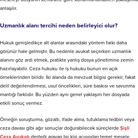
anlaşılır.
Uzmanlık alanı tercihi neden belirleyici olur?
Hukuk genişledikçe alt alanlar arasındaki yöntem farkı daha
görünür hale gelmiştir. Bu nedenle avukat seçerken uzmanlık
alanını göz ardı etmek, pratikte yanlış dosya yönetimine zemin
hazırlayabilir. Ceza hukuku ile iş hukuku bunun en açık
örneklerinden biridir. İki alanda da mevzuat bilgisi gerekir; fakat
delil değerlendirmesi, usul öncelikleri, süre baskısı ve savunma
mantığı farklıdır. Bu yüzden aynı genel yaklaşım her dosyada
etkili sonuç vermez.
Örneğin soruşturma, gözaltı, ifade alma, tutuklama tedbiri veya
ceza davası gibi ağır sonuçlar doğurabilecek süreçlerde
Şişli
Ceza Avukatı
desteği arayan bir kişi açısından temel mesele,