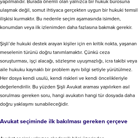
yapılmalıdır. Burada önemli olan yalnızca bir hukuk bürosuna
ulaşmak değil, somut ihtiyaca gerçekten uygun bir hukuki temsil
ilişkisi kurmaktır. Bu nedenle seçim aşamasında isimden,
konumdan veya ilk izlenimden daha fazlasına bakmak gerekir.
Şişli’de hukuki destek arayan kişiler için en kritik nokta, yaşanan
meselenin türünü doğru tanımlamaktır. Çünkü ceza
soruşturması, işçi alacağı, sözleşme uyuşmazlığı, icra takibi veya
aile hukuku kaynaklı bir problem aynı bilgi setiyle yürütülmez.
Her dosya kendi usulü, kendi riskleri ve kendi öncelikleriyle
değerlendirilir. Bu yüzden Şişli Avukat araması yapılırken asıl
sorulması gereken soru, hangi avukatın hangi tür dosyada daha
doğru yaklaşımı sunabileceğidir.
Avukat seçiminde ilk bakılması gereken çerçeve