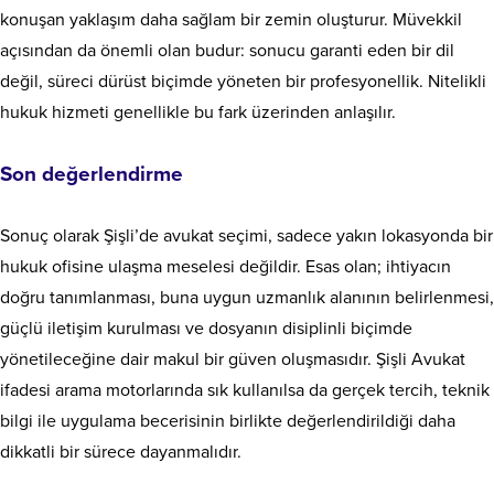
konuşan yaklaşım daha sağlam bir zemin oluşturur. Müvekkil
açısından da önemli olan budur: sonucu garanti eden bir dil
değil, süreci dürüst biçimde yöneten bir profesyonellik. Nitelikli
hukuk hizmeti genellikle bu fark üzerinden anlaşılır.
Son değerlendirme
Sonuç olarak Şişli’de avukat seçimi, sadece yakın lokasyonda bir
hukuk ofisine ulaşma meselesi değildir. Esas olan; ihtiyacın
doğru tanımlanması, buna uygun uzmanlık alanının belirlenmesi,
güçlü iletişim kurulması ve dosyanın disiplinli biçimde
yönetileceğine dair makul bir güven oluşmasıdır. Şişli Avukat
ifadesi arama motorlarında sık kullanılsa da gerçek tercih, teknik
bilgi ile uygulama becerisinin birlikte değerlendirildiği daha
dikkatli bir sürece dayanmalıdır.