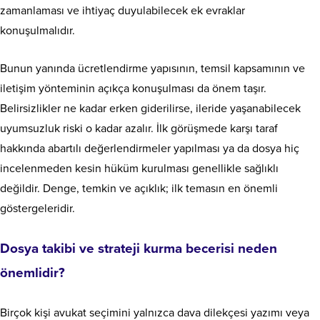
zamanlaması ve ihtiyaç duyulabilecek ek evraklar
konuşulmalıdır.
Bunun yanında ücretlendirme yapısının, temsil kapsamının ve
iletişim yönteminin açıkça konuşulması da önem taşır.
Belirsizlikler ne kadar erken giderilirse, ileride yaşanabilecek
uyumsuzluk riski o kadar azalır. İlk görüşmede karşı taraf
hakkında abartılı değerlendirmeler yapılması ya da dosya hiç
incelenmeden kesin hüküm kurulması genellikle sağlıklı
değildir. Denge, temkin ve açıklık; ilk temasın en önemli
göstergeleridir.
Dosya takibi ve strateji kurma becerisi neden
önemlidir?
Birçok kişi avukat seçimini yalnızca dava dilekçesi yazımı veya