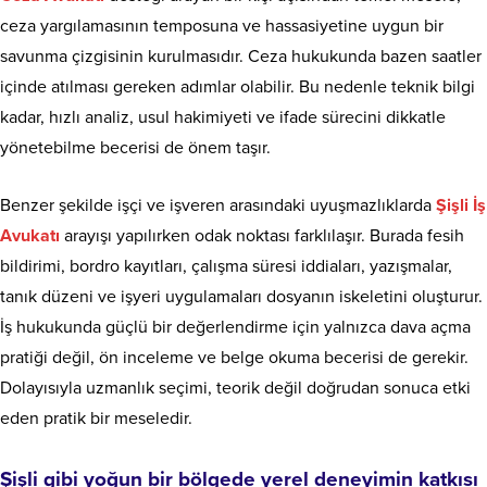
ceza yargılamasının temposuna ve hassasiyetine uygun bir
savunma çizgisinin kurulmasıdır. Ceza hukukunda bazen saatler
içinde atılması gereken adımlar olabilir. Bu nedenle teknik bilgi
kadar, hızlı analiz, usul hakimiyeti ve ifade sürecini dikkatle
yönetebilme becerisi de önem taşır.
Benzer şekilde işçi ve işveren arasındaki uyuşmazlıklarda
Şişli İş
Avukatı
arayışı yapılırken odak noktası farklılaşır. Burada fesih
bildirimi, bordro kayıtları, çalışma süresi iddiaları, yazışmalar,
tanık düzeni ve işyeri uygulamaları dosyanın iskeletini oluşturur.
İş hukukunda güçlü bir değerlendirme için yalnızca dava açma
pratiği değil, ön inceleme ve belge okuma becerisi de gerekir.
Dolayısıyla uzmanlık seçimi, teorik değil doğrudan sonuca etki
eden pratik bir meseledir.
Şişli gibi yoğun bir bölgede yerel deneyimin katkısı