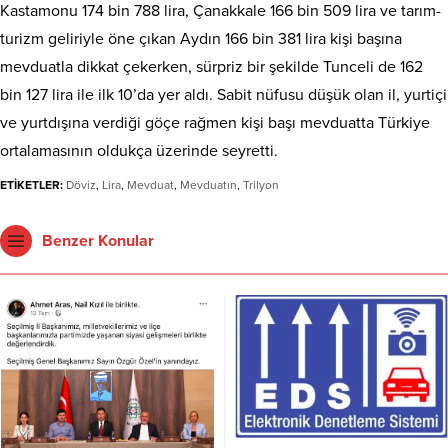
Kastamonu 174 bin 788 lira, Çanakkale 166 bin 509 lira ve tarım-
turizm geliriyle öne çıkan Aydın 166 bin 381 lira kişi başına
mevduatla dikkat çekerken, sürpriz bir şekilde Tunceli de 162
bin 127 lira ile ilk 10’da yer aldı. Sabit nüfusu düşük olan il, yurtiçi
ve yurtdışına verdiği göçe rağmen kişi başı mevduatta Türkiye
ortalamasının oldukça üzerinde seyretti.
ETİKETLER:
Döviz
,
Lira
,
Mevduat
,
Mevduatın
,
Trilyon
Benzer Konular