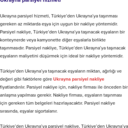
Ukrayna parsiyel hizmeti, Türkiye’den Ukrayna’ya taşınması
gereken az miktarda eşya için uygun bir nakliye yöntemidir.
Parsiyel nakliye, Türkiye’den Ukrayna’ya taşınacak eşyaların bir
konteynerde veya kamyonette diğer eşyalarla birlikte
taşınmasıdır. Parsiyel nakliye, Türkiye’den Ukrayna’ya taşınacak
eşyaların maliyetini düşürmek için ideal bir nakliye yöntemidir.
Türkiye’den Ukrayna’ya taşınacak eşyaların miktarı, ağırlığı ve
değeri gibi faktörlere göre
Ukrayna parsiyel nakliye
fiyatlandırılır. Parsiyel nakliye için, nakliye firması ile önceden bir
anlaşma yapılması gerekir. Nakliye firması, eşyaların taşınması
için gereken tüm belgeleri hazırlayacaktır. Parsiyel nakliye
sırasında, eşyalar sigortalanır.
Türkiye’den Ukrayna’ya parsiyel nakliye, Türkiye’den Ukrayna’ya