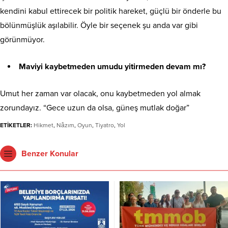
kendini kabul ettirecek bir politik hareket, güçlü bir önderle bu
bölünmüşlük aşılabilir. Öyle bir seçenek şu anda var gibi
görünmüyor.
Maviyi kaybetmeden umudu yitirmeden devam mı?
Umut her zaman var olacak, onu kaybetmeden yol almak
zorundayız. “Gece uzun da olsa, güneş mutlak doğar”
ETİKETLER:
Hikmet
,
Nâzım
,
Oyun
,
Tiyatro
,
Yol
Benzer Konular