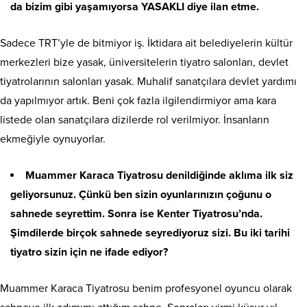
da bizim gibi yaşamıyorsa YASAKLI diye ilan etme.
Sadece TRT’yle de bitmiyor iş. İktidara ait belediyelerin kültür
merkezleri bize yasak, üniversitelerin tiyatro salonları, devlet
tiyatrolarının salonları yasak. Muhalif sanatçılara devlet yardımı
da yapılmıyor artık. Beni çok fazla ilgilendirmiyor ama kara
listede olan sanatçılara dizilerde rol verilmiyor. İnsanların
ekmeğiyle oynuyorlar.
Muammer Karaca Tiyatrosu denildiğinde aklıma ilk siz
geliyorsunuz. Çünkü ben sizin oyunlarınızın çoğunu o
sahnede seyrettim. Sonra ise Kenter Tiyatrosu’nda.
Şimdilerde birçok sahnede seyrediyoruz sizi. Bu iki tarihi
tiyatro sizin için ne ifade ediyor?
Muammer Karaca Tiyatrosu benim profesyonel oyuncu olarak