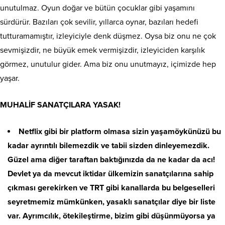
unutulmaz. Oyun doğar ve bütün çocuklar gibi yaşamını
sürdürür. Bazıları çok sevilir, yıllarca oynar, bazıları hedefi
tutturamamıştır, izleyiciyle denk düşmez. Oysa biz onu ne çok
sevmişizdir, ne büyük emek vermişizdir, izleyiciden karşılık
görmez, unutulur gider. Ama biz onu unutmayız, içimizde hep
yaşar.
MUHALİF SANATÇILARA YASAK!
Netflix gibi bir platform olmasa sizin yaşamöykünüzü bu
kadar ayrıntılı bilemezdik ve tabii sizden dinleyemezdik.
Güzel ama diğer taraftan baktığınızda da ne kadar da acı!
Devlet ya da mevcut iktidar ülkemizin sanatçılarına sahip
çıkması gerekirken ve TRT gibi kanallarda bu belgeselleri
seyretmemiz mümkünken, yasaklı sanatçılar diye bir liste
var. Ayrımcılık, ötekileştirme, bizim gibi düşünmüyorsa ya