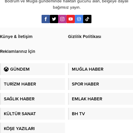
Bodrum ve Muğla gündeminde halktan gücünü alan, belgeye dayalı
bağımsız yayın.
Künye & İletişim
Gizlilik Politikası
Reklamlarınız İçin
GÜNDEM
MUĞLA HABER
TURİZM HABER
SPOR HABER
SAĞLIK HABER
EMLAK HABER
KÜLTÜR SANAT
BH TV
KÖŞE YAZILARI