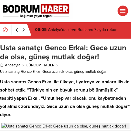
06:05
Antalya’da zirve Rusların: 7 ayda rekor
Usta sanatçı Genco Erkal: Gece uzun
da olsa, güneş mutlak doğar!
Anasayfa
GÜNDEM HABER
Usta sanatçı Genco Erkal: Gece uzun da olsa, güneş mutlak doğar!
Usta sanatçı Genco Erkal ile ülkeye, tiyatroya ve anılara ilişkin
sohbet ettik. “Türkiye’nin en büyük sorunu bölünmüşlük”
tespiti yapan Erkal, “Umut hep var olacak, onu kaybetmeden
yol almak zorundayız. Gece uzun da olsa güneş mutlak doğar”
diyor.