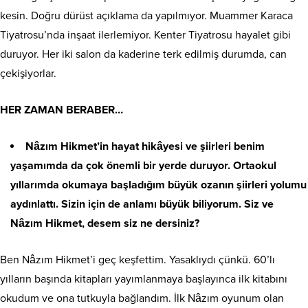
kesin. Doğru dürüst açıklama da yapılmıyor. Muammer Karaca
Tiyatrosu’nda inşaat ilerlemiyor. Kenter Tiyatrosu hayalet gibi
duruyor. Her iki salon da kaderine terk edilmiş durumda, can
çekişiyorlar.
HER ZAMAN BERABER…
Nâzım Hikmet’in hayat hikâyesi ve şiirleri benim
yaşamımda da çok önemli bir yerde duruyor. Ortaokul
yıllarımda okumaya başladığım büyük ozanın şiirleri yolumu
aydınlattı. Sizin için de anlamı büyük biliyorum.
Siz ve
Nâzım Hikmet, desem siz ne dersiniz?
Ben Nâzım Hikmet’i geç keşfettim. Yasaklıydı çünkü. 60’lı
yılların başında kitapları yayımlanmaya başlayınca ilk kitabını
okudum ve ona tutkuyla bağlandım. İlk Nâzım oyunum olan