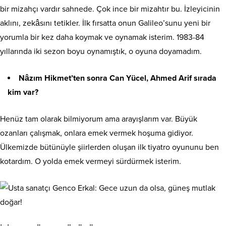
bir mizahçı vardır sahnede. Çok ince bir mizahtır bu. İzleyicinin
aklını, zekâsını tetikler. İlk fırsatta onun Galileo’sunu yeni bir
yorumla bir kez daha koymak ve oynamak isterim. 1983-84
yıllarında iki sezon boyu oynamıştık, o oyuna doyamadım.
Nâzım Hikmet’ten sonra Can Yücel, Ahmed Arif sırada
kim var?
Henüz tam olarak bilmiyorum ama arayışlarım var. Büyük
ozanları çalışmak, onlara emek vermek hoşuma gidiyor.
Ülkemizde bütünüyle şiirlerden oluşan ilk tiyatro oyununu ben
kotardım. O yolda emek vermeyi sürdürmek isterim.