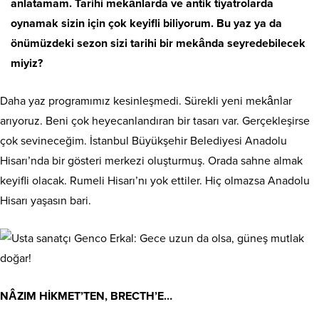
anlatamam. Tarihi mekânlarda ve antik tiyatrolarda
oynamak sizin için çok keyifli biliyorum. Bu yaz ya da
önümüzdeki sezon sizi tarihi bir mekânda seyredebilecek
miyiz?
Daha yaz programımız kesinleşmedi. Sürekli yeni mekânlar
arıyoruz. Beni çok heyecanlandıran bir tasarı var. Gerçekleşirse
çok sevineceğim. İstanbul Büyükşehir Belediyesi Anadolu
Hisarı’nda bir gösteri merkezi oluşturmuş. Orada sahne almak
keyifli olacak. Rumeli Hisarı’nı yok ettiler. Hiç olmazsa Anadolu
Hisarı yaşasın bari.
NÂZIM HİKMET’TEN, BRECTH’E…