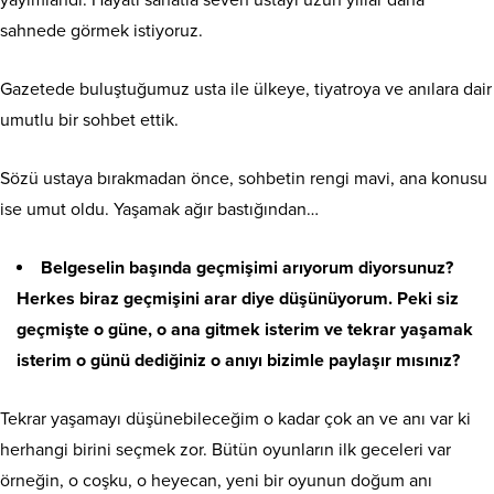
sahnede görmek istiyoruz.
Gazetede buluştuğumuz usta ile ülkeye, tiyatroya ve anılara dair
umutlu bir sohbet ettik.
Sözü ustaya bırakmadan önce, sohbetin rengi mavi, ana konusu
ise umut oldu. Yaşamak ağır bastığından…
Belgeselin başında geçmişimi arıyorum diyorsunuz?
Herkes biraz geçmişini arar diye düşünüyorum. Peki siz
geçmişte o güne, o ana gitmek isterim ve tekrar yaşamak
isterim o günü dediğiniz o anıyı bizimle paylaşır mısınız?
Tekrar yaşamayı düşünebileceğim o kadar çok an ve anı var ki
herhangi birini seçmek zor. Bütün oyunların ilk geceleri var
örneğin, o coşku, o heyecan, yeni bir oyunun doğum anı