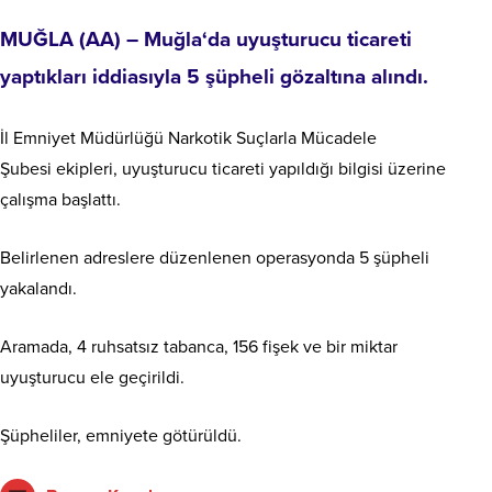
MUĞLA
(AA) –
Muğla
‘da uyuşturucu ticareti
yaptıkları iddiasıyla 5 şüpheli gözaltına alındı.
İl Emniyet Müdürlüğü Narkotik Suçlarla Mücadele
Şubesi ekipleri, uyuşturucu ticareti yapıldığı bilgisi üzerine
çalışma başlattı.
Belirlenen adreslere düzenlenen operasyonda 5 şüpheli
yakalandı.
Aramada, 4 ruhsatsız tabanca, 156 fişek ve bir miktar
uyuşturucu ele geçirildi.
Şüpheliler, emniyete götürüldü.