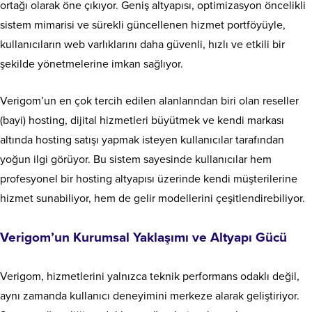
ortağı olarak öne çıkıyor. Geniş altyapısı, optimizasyon öncelikli
sistem mimarisi ve sürekli güncellenen hizmet portföyüyle,
kullanıcıların web varlıklarını daha güvenli, hızlı ve etkili bir
şekilde yönetmelerine imkan sağlıyor.
Verigom’un en çok tercih edilen alanlarından biri olan reseller
(bayi) hosting, dijital hizmetleri büyütmek ve kendi markası
altında hosting satışı yapmak isteyen kullanıcılar tarafından
yoğun ilgi görüyor. Bu sistem sayesinde kullanıcılar hem
profesyonel bir hosting altyapısı üzerinde kendi müşterilerine
hizmet sunabiliyor, hem de gelir modellerini çeşitlendirebiliyor.
Verigom’un Kurumsal Yaklaşımı ve Altyapı Gücü
Verigom, hizmetlerini yalnızca teknik performans odaklı değil,
aynı zamanda kullanıcı deneyimini merkeze alarak geliştiriyor.