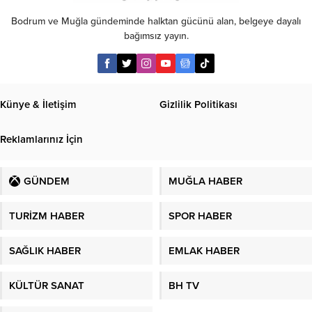
Bodrum ve Muğla gündeminde halktan gücünü alan, belgeye dayalı
bağımsız yayın.
Künye & İletişim
Gizlilik Politikası
Reklamlarınız İçin
GÜNDEM
MUĞLA HABER
TURİZM HABER
SPOR HABER
SAĞLIK HABER
EMLAK HABER
KÜLTÜR SANAT
BH TV