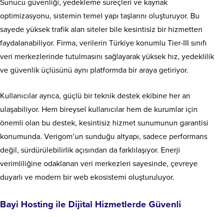
Sunucu güvenliği, yedekleme süreçleri ve kaynak
optimizasyonu, sistemin temel yapı taşlarını oluşturuyor. Bu
sayede yüksek trafik alan siteler bile kesintisiz bir hizmetten
faydalanabiliyor. Firma, verilerin Türkiye konumlu Tier-III sınıfı
veri merkezlerinde tutulmasını sağlayarak yüksek hız, yedeklilik
ve güvenlik üçlüsünü aynı platformda bir araya getiriyor.
Kullanıcılar ayrıca, güçlü bir teknik destek ekibine her an
ulaşabiliyor. Hem bireysel kullanıcılar hem de kurumlar için
önemli olan bu destek, kesintisiz hizmet sunumunun garantisi
konumunda. Verigom’un sunduğu altyapı, sadece performans
değil, sürdürülebilirlik açısından da farklılaşıyor. Enerji
verimliliğine odaklanan veri merkezleri sayesinde, çevreye
duyarlı ve modern bir web ekosistemi oluşturuluyor.
Bayi Hosting ile Dijital Hizmetlerde Güvenli