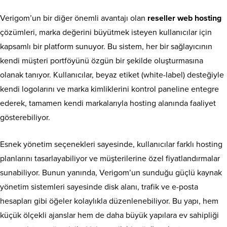
Verigom’un bir diğer önemli avantajı olan
reseller web hosting
çözümleri, marka değerini büyütmek isteyen kullanıcılar için
kapsamlı bir platform sunuyor. Bu sistem, her bir sağlayıcının
kendi müşteri portföyünü özgün bir şekilde oluşturmasına
olanak tanıyor. Kullanıcılar, beyaz etiket (white-label) desteğiyle
kendi logolarını ve marka kimliklerini kontrol paneline entegre
ederek, tamamen kendi markalarıyla hosting alanında faaliyet
gösterebiliyor.
Esnek yönetim seçenekleri sayesinde, kullanıcılar farklı hosting
planlarını tasarlayabiliyor ve müşterilerine özel fiyatlandırmalar
sunabiliyor. Bunun yanında, Verigom’un sunduğu güçlü kaynak
yönetim sistemleri sayesinde disk alanı, trafik ve e-posta
hesapları gibi öğeler kolaylıkla düzenlenebiliyor. Bu yapı, hem
küçük ölçekli ajanslar hem de daha büyük yapılara ev sahipliği