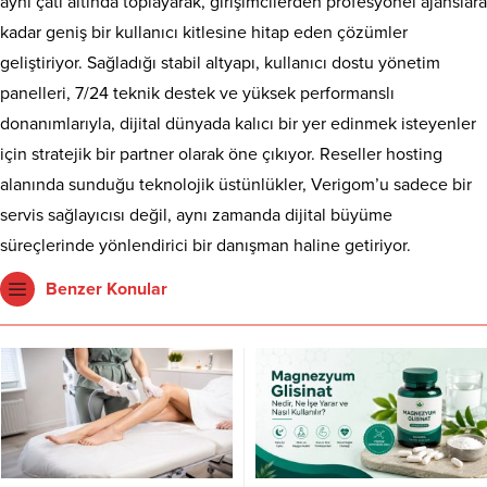
aynı çatı altında toplayarak, girişimcilerden profesyonel ajanslara
kadar geniş bir kullanıcı kitlesine hitap eden çözümler
geliştiriyor. Sağladığı stabil altyapı, kullanıcı dostu yönetim
panelleri, 7/24 teknik destek ve yüksek performanslı
donanımlarıyla, dijital dünyada kalıcı bir yer edinmek isteyenler
için stratejik bir partner olarak öne çıkıyor. Reseller hosting
alanında sunduğu teknolojik üstünlükler, Verigom’u sadece bir
servis sağlayıcısı değil, aynı zamanda dijital büyüme
süreçlerinde yönlendirici bir danışman haline getiriyor.
Benzer Konular