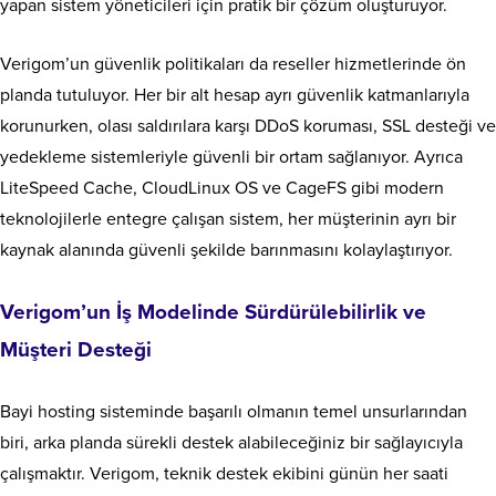
yapan sistem yöneticileri için pratik bir çözüm oluşturuyor.
Verigom’un güvenlik politikaları da reseller hizmetlerinde ön
planda tutuluyor. Her bir alt hesap ayrı güvenlik katmanlarıyla
korunurken, olası saldırılara karşı DDoS koruması, SSL desteği ve
yedekleme sistemleriyle güvenli bir ortam sağlanıyor. Ayrıca
LiteSpeed Cache, CloudLinux OS ve CageFS gibi modern
teknolojilerle entegre çalışan sistem, her müşterinin ayrı bir
kaynak alanında güvenli şekilde barınmasını kolaylaştırıyor.
Verigom’un İş Modelinde Sürdürülebilirlik ve
Müşteri Desteği
Bayi hosting sisteminde başarılı olmanın temel unsurlarından
biri, arka planda sürekli destek alabileceğiniz bir sağlayıcıyla
çalışmaktır. Verigom, teknik destek ekibini günün her saati