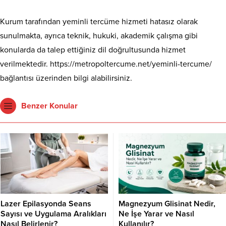
Kurum tarafından yeminli tercüme hizmeti hatasız olarak
sunulmakta, ayrıca teknik, hukuki, akademik çalışma gibi
konularda da talep ettiğiniz dil doğrultusunda hizmet
verilmektedir.
https://metropoltercume.net/yeminli-tercume/
bağlantısı üzerinden bilgi alabilirsiniz.
Benzer Konular
Lazer Epilasyonda Seans
Magnezyum Glisinat Nedir,
Sayısı ve Uygulama Aralıkları
Ne İşe Yarar ve Nasıl
Nasıl Belirlenir?
Kullanılır?