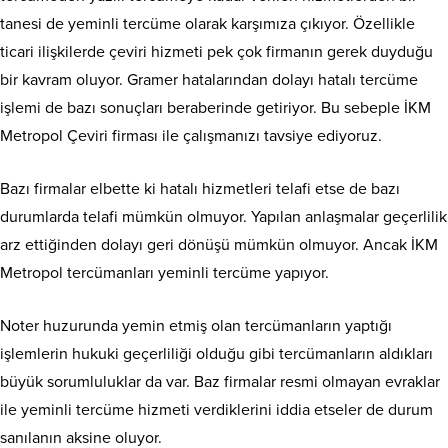
tanesi de
yeminli tercüme
olarak karşımıza çıkıyor. Özellikle
ticari ilişkilerde çeviri hizmeti pek çok firmanın gerek duyduğu
bir kavram oluyor. Gramer hatalarından dolayı hatalı tercüme
işlemi de bazı sonuçları beraberinde getiriyor. Bu sebeple İKM
Metropol Çeviri firması ile çalışmanızı tavsiye ediyoruz.
Bazı firmalar elbette ki hatalı hizmetleri telafi etse de bazı
durumlarda telafi mümkün olmuyor. Yapılan anlaşmalar geçerlilik
arz ettiğinden dolayı geri dönüşü mümkün olmuyor. Ancak İKM
Metropol tercümanları yeminli tercüme yapıyor.
Noter huzurunda yemin etmiş olan tercümanların yaptığı
işlemlerin hukuki geçerliliği olduğu gibi tercümanların aldıkları
büyük sorumluluklar da var. Baz firmalar resmi olmayan evraklar
ile yeminli tercüme hizmeti verdiklerini iddia etseler de durum
sanılanın aksine oluyor.