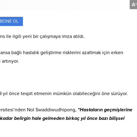
A
+
BONE OL
ile ilgili yeni bir çalışmaya imza atıldı.
ansa bağlı hastalık geliştirme risklerini azaltmak için erken
artırıyor.
n 9 yıl önce tespit etmenin mümkün olabileceğini öne sürüyor.
ersitesi’nden Nol Swaddiwudhipong,
“Hastaların geçmişlerine
kadar belirgin hale gelmeden birkaç yıl önce bazı bilişsel