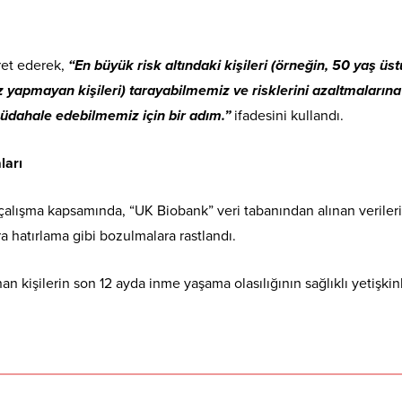
aret ederek,
“En büyük risk altındaki kişileri (örneğin, 50 yaş üs
 yapmayan kişileri) tarayabilmemiz ve risklerini azaltmalarına
dahale edebilmemiz için bir adım.”
ifadesini kullandı.
ları
 çalışma kapsamında, “UK Biobank” veri tabanından alınan verileri
a hatırlama gibi bozulmalara rastlandı.
n kişilerin son 12 ayda inme yaşama olasılığının sağlıklı yetişkin