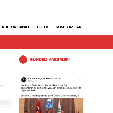
KÜLTÜR SANAT
BH TV
KÖŞE YAZILARI
GÜNDEM HABERLERİ
isk