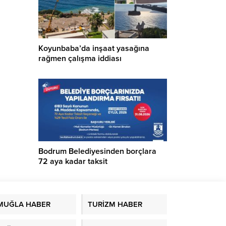
Koyunbaba’da inşaat yasağına
rağmen çalışma iddiası
Bodrum Belediyesinden borçlara
72 aya kadar taksit
MUĞLA HABER
TURİZM HABER