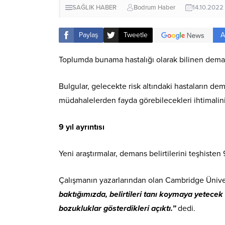
SAĞLIK HABER
Bodrum Haber
14.10.2022
A
Paylaş
Tweetle
Toplumda bunama hastalığı olarak bilinen demans 
Bulgular, gelecekte risk altındaki hastaların dem
müdahalelerden fayda görebilecekleri ihtimalini 
9 yıl ayrıntısı
Yeni araştırmalar, demans belirtilerini teşhiste
Çalışmanın yazarlarından olan Cambridge Üniv
baktığımızda, belirtileri tanı koymaya yetecek 
bozukluklar gösterdikleri açıktı.”
dedi.