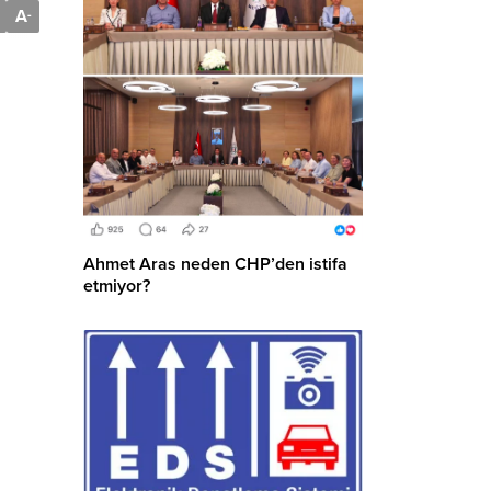
A
-
Ahmet Aras neden CHP’den istifa
etmiyor?