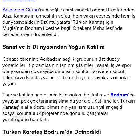
Acıbadem Grubu
’nun sağlık camiasındaki önemli isimlerinden
Arzu Karataş’ın annesinin vefatı, hem yakın çevresinde hem iş
dünyasında derin üzüntü yarattı. Türkan Karataş için
Muğla’nın Bodrum ilçesine bağlı Ortakent Mahallesi’nde
cenaze töreni düzenlendi.
Sanat ve İş Dünyasından Yoğun Katılım
Cenaze törenine Acıbadem sağlık grubunun üst düzey
yöneticileri, tıp camiasının tanınmış isimleri, sanat, iş ve spor
dünyasından çok sayıda ünlü isim katıldı. Taziyeleri kabul
eden Arzu Karataş ve ailesi, tören boyunca ayakta zor anlar
yaşadı.
Törene katılanlar arasında iş insanları, hekimler ve
Bodrum
’da
yaşayan pek çok tanınmış sima da yer aldı. Katılımcılar, Türkan
Karataş’ın aile dostu olmasının yanı sıra uzun yıllar çeşitli
sosyal sorumluluk projelerinde gönüllü çalışmalar
yürüttüğünü hatırlattı.
Türkan Karataş Bodrum’da Defnedildi