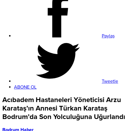
Paylaş
Tweetle
ABONE OL
Acıbadem Hastaneleri Yöneticisi Arzu
Karataş’ın Annesi Türkan Karataş
Bodrum’da Son Yolculuğuna Uğurlandı
Bodrum Haber