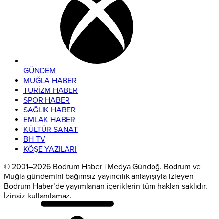
GÜNDEM
MUĞLA HABER
TURİZM HABER
SPOR HABER
SAĞLIK HABER
EMLAK HABER
KÜLTÜR SANAT
BH TV
KÖŞE YAZILARI
© 2001–2026 Bodrum Haber | Medya Gündoğ. Bodrum ve
Muğla gündemini bağımsız yayıncılık anlayışıyla izleyen
Bodrum Haber’de yayımlanan içeriklerin tüm hakları saklıdır.
İzinsiz kullanılamaz.