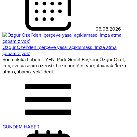
06.08.2026
Özgür Özel’den ‘çerçeve yasa’ açıklaması: ‘İmza atma
çabamız yok’
Son dakika haberi... YENİ Parti Genel Başkanı Özgür Özel,
çerçeve yasanın özensiz hazırlandığını vurgulayarak "İmza
atma çabamız yok" dedi.
GÜNDEM HABER