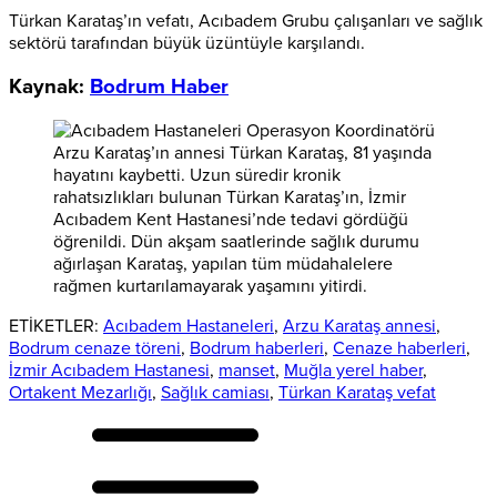
Türkan Karataş’ın vefatı, Acıbadem Grubu çalışanları ve sağlık
sektörü tarafından büyük üzüntüyle karşılandı.
Kaynak:
Bodrum Haber
ETİKETLER:
Acıbadem Hastaneleri
,
Arzu Karataş annesi
,
Bodrum cenaze töreni
,
Bodrum haberleri
,
Cenaze haberleri
,
İzmir Acıbadem Hastanesi
,
manset
,
Muğla yerel haber
,
Ortakent Mezarlığı
,
Sağlık camiası
,
Türkan Karataş vefat