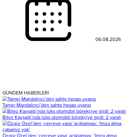
06.08.2026
GÜNDEM HABERLERİ
Tamer Mandalinci’den sahte hesap uyarısı
Bitez Kavşağı’nda lüks otomobil börekçiye girdi: 2 yaralı
Özgür Özel’den ‘çerçeve yasa’ açıklaması: ‘İmza atma