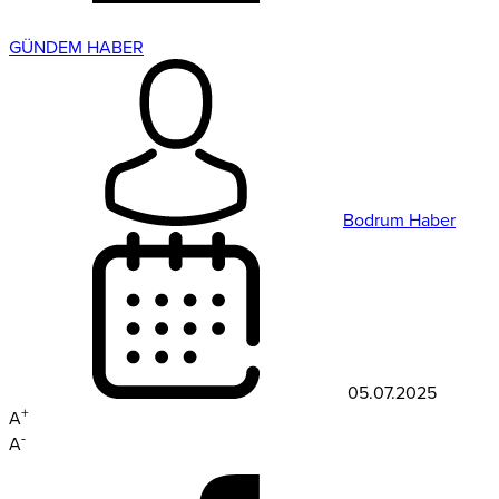
GÜNDEM HABER
Bodrum Haber
05.07.2025
+
A
-
A