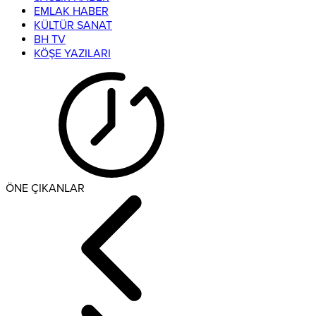
EMLAK HABER
KÜLTÜR SANAT
BH TV
KÖŞE YAZILARI
ÖNE ÇIKANLAR