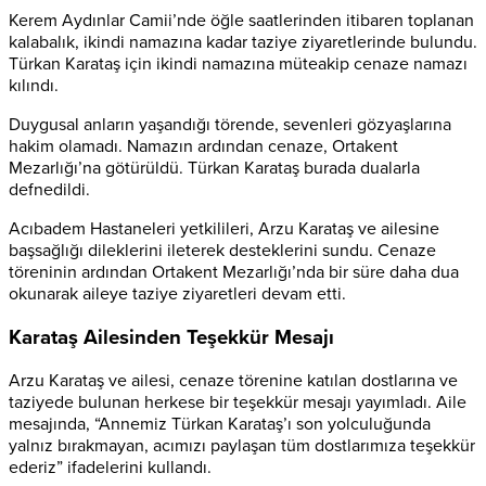
Kerem Aydınlar Camii’nde öğle saatlerinden itibaren toplanan
kalabalık, ikindi namazına kadar taziye ziyaretlerinde bulundu.
Türkan Karataş için ikindi namazına müteakip cenaze namazı
kılındı.
Duygusal anların yaşandığı törende, sevenleri gözyaşlarına
hakim olamadı. Namazın ardından cenaze, Ortakent
Mezarlığı’na götürüldü. Türkan Karataş burada dualarla
defnedildi.
Acıbadem Hastaneleri yetkilileri, Arzu Karataş ve ailesine
başsağlığı dileklerini ileterek desteklerini sundu. Cenaze
töreninin ardından Ortakent Mezarlığı’nda bir süre daha dua
okunarak aileye taziye ziyaretleri devam etti.
Karataş Ailesinden Teşekkür Mesajı
Arzu Karataş ve ailesi, cenaze törenine katılan dostlarına ve
taziyede bulunan herkese bir teşekkür mesajı yayımladı. Aile
mesajında, “Annemiz Türkan Karataş’ı son yolculuğunda
yalnız bırakmayan, acımızı paylaşan tüm dostlarımıza teşekkür
ederiz” ifadelerini kullandı.