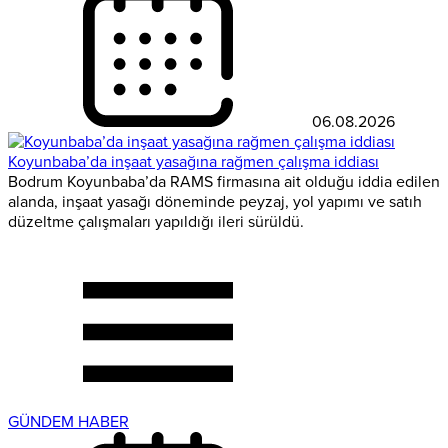
06.08.2026
Koyunbaba’da inşaat yasağına rağmen çalışma iddiası
Bodrum Koyunbaba’da RAMS firmasına ait olduğu iddia edilen
alanda, inşaat yasağı döneminde peyzaj, yol yapımı ve satıh
düzeltme çalışmaları yapıldığı ileri sürüldü.
GÜNDEM HABER