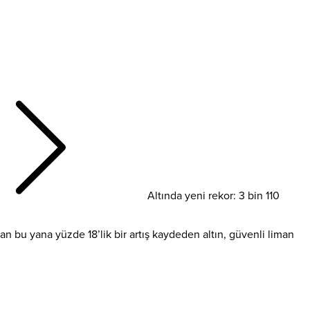
Altında yeni rekor: 3 bin 110
ından bu yana yüzde 18’lik bir artış kaydeden altın, güvenli liman