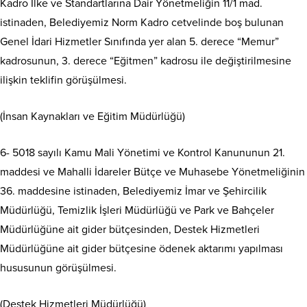
Kadro İlke ve Standartlarına Dair Yönetmeliğin 11/1 mad.
istinaden, Belediyemiz Norm Kadro cetvelinde boş bulunan
Genel İdari Hizmetler Sınıfında yer alan 5. derece “Memur”
kadrosunun, 3. derece “Eğitmen” kadrosu ile değiştirilmesine
ilişkin teklifin görüşülmesi.
(İnsan Kaynakları ve Eğitim Müdürlüğü)
6- 5018 sayılı Kamu Mali Yönetimi ve Kontrol Kanununun 21.
maddesi ve Mahalli İdareler Bütçe ve Muhasebe Yönetmeliğinin
36. maddesine istinaden, Belediyemiz İmar ve Şehircilik
Müdürlüğü, Temizlik İşleri Müdürlüğü ve Park ve Bahçeler
Müdürlüğüne ait gider bütçesinden, Destek Hizmetleri
Müdürlüğüne ait gider bütçesine ödenek aktarımı yapılması
hususunun görüşülmesi.
(Destek Hizmetleri Müdürlüğü)