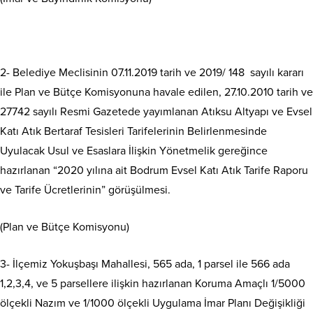
2- Belediye Meclisinin 07.11.2019 tarih ve 2019/ 148 sayılı kararı
ile Plan ve Bütçe Komisyonuna havale edilen, 27.10.2010 tarih ve
27742 sayılı Resmi Gazetede yayımlanan Atıksu Altyapı ve Evsel
Katı Atık Bertaraf Tesisleri Tarifelerinin Belirlenmesinde
Uyulacak Usul ve Esaslara İlişkin Yönetmelik gereğince
hazırlanan “2020 yılına ait Bodrum Evsel Katı Atık Tarife Raporu
ve Tarife Ücretlerinin” görüşülmesi.
(Plan ve Bütçe Komisyonu)
3- İlçemiz Yokuşbaşı Mahallesi, 565 ada, 1 parsel ile 566 ada
1,2,3,4, ve 5 parsellere ilişkin hazırlanan Koruma Amaçlı 1/5000
ölçekli Nazım ve 1/1000 ölçekli Uygulama İmar Planı Değişikliği