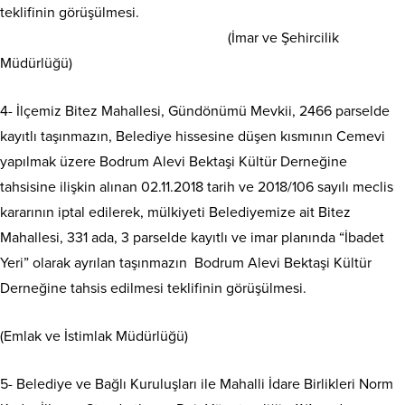
teklifinin görüşülmesi.
(İmar ve Şehircilik
Müdürlüğü)
4- İlçemiz Bitez Mahallesi, Gündönümü Mevkii, 2466 parselde
kayıtlı taşınmazın, Belediye hissesine düşen kısmının Cemevi
yapılmak üzere Bodrum Alevi Bektaşi Kültür Derneğine
tahsisine ilişkin alınan 02.11.2018 tarih ve 2018/106 sayılı meclis
kararının iptal edilerek, mülkiyeti Belediyemize ait Bitez
Mahallesi, 331 ada, 3 parselde kayıtlı ve imar planında “İbadet
Yeri” olarak ayrılan taşınmazın Bodrum Alevi Bektaşi Kültür
Derneğine tahsis edilmesi teklifinin görüşülmesi.
(Emlak ve İstimlak Müdürlüğü)
5- Belediye ve Bağlı Kuruluşları ile Mahalli İdare Birlikleri Norm