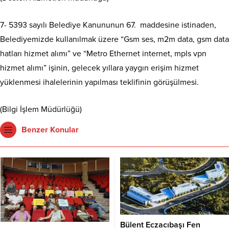
7- 5393 sayılı Belediye Kanununun 67. maddesine istinaden,
Belediyemizde kullanılmak üzere “Gsm ses, m2m data, gsm data
hatları hizmet alımı” ve “Metro Ethernet internet, mpls vpn
hizmet alımı” işinin, gelecek yıllara yaygın erişim hizmet
yüklenmesi ihalelerinin yapılması teklifinin görüşülmesi.
(Bilgi İşlem Müdürlüğü)
Benzer Konular
Bülent Eczacıbaşı Fen