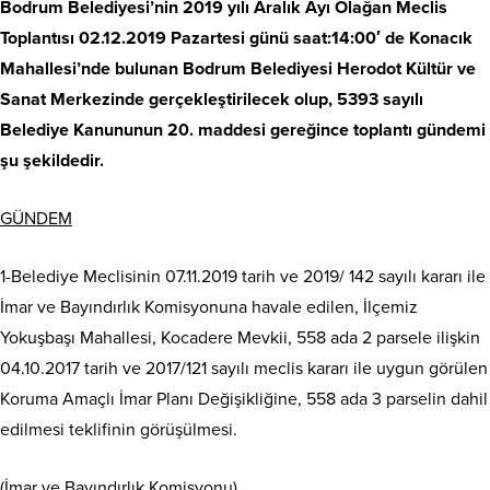
Bodrum Belediyesi’nin 2019 yılı Aralık Ayı Olağan Meclis
Toplantısı 02.12.2019 Pazartesi günü saat:14:00′ de Konacık
Mahallesi’nde bulunan Bodrum Belediyesi Herodot Kültür ve
Sanat Merkezinde gerçekleştirilecek olup, 5393 sayılı
Belediye Kanununun 20. maddesi gereğince toplantı gündemi
şu şekildedir.
GÜNDEM
1-Belediye Meclisinin 07.11.2019 tarih ve 2019/ 142 sayılı kararı ile
İmar ve Bayındırlık Komisyonuna havale edilen, İlçemiz
Yokuşbaşı Mahallesi, Kocadere Mevkii, 558 ada 2 parsele ilişkin
04.10.2017 tarih ve 2017/121 sayılı meclis kararı ile uygun görülen
Koruma Amaçlı İmar Planı Değişikliğine, 558 ada 3 parselin dahil
edilmesi teklifinin görüşülmesi.
(İmar ve Bayındırlık Komisyonu)