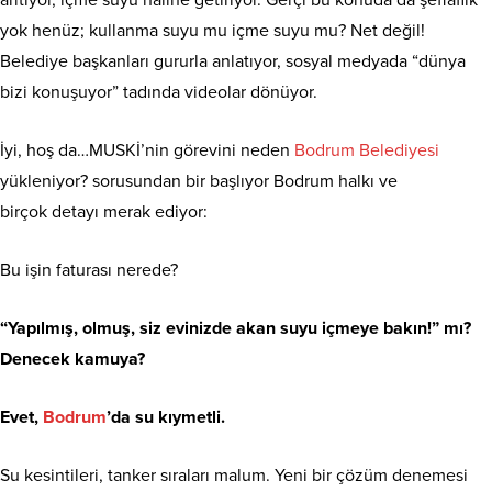
yok henüz; kullanma suyu mu içme suyu mu? Net değil!
Belediye başkanları gururla anlatıyor, sosyal medyada “dünya
bizi konuşuyor” tadında videolar dönüyor.
İyi, hoş da…MUSKİ’nin görevini neden
Bodrum Belediyesi
yükleniyor? sorusundan bir başlıyor Bodrum halkı ve
birçok detayı merak ediyor:
Bu işin faturası nerede?
“Yapılmış, olmuş, siz evinizde akan suyu içmeye bakın!” mı?
Denecek kamuya?
Evet,
Bodrum
’da su kıymetli.
Su kesintileri, tanker sıraları malum. Yeni bir çözüm denemesi