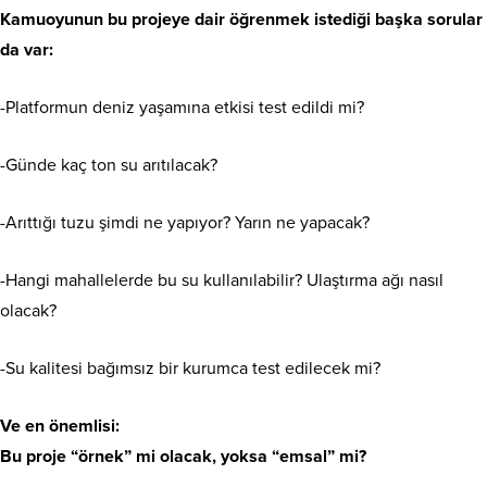
Kamuoyunun bu projeye dair öğrenmek istediği başka sorular
da var:
-Platformun deniz yaşamına etkisi test edildi mi?
-Günde kaç ton su arıtılacak?
-Arıttığı tuzu şimdi ne yapıyor? Yarın ne yapacak?
-Hangi mahallelerde bu su kullanılabilir? Ulaştırma ağı nasıl
olacak?
-Su kalitesi bağımsız bir kurumca test edilecek mi?
Ve en önemlisi:
Bu proje “örnek” mi olacak, yoksa “emsal” mi?