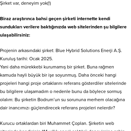
Şirket var, deneyim yok(!)
Biraz araştırınca bahsi geçen şirketi internette kendi
sundukları verilere baktığınızda web sitelerinden şu bilgilere
ulaşabilirsiniz:
Projenin arkasındaki şirket: Blue Hybrid Solutions Enerji A.Ş.
Kuruluş tarihi: Ocak 2025.
Yani daha mürekkebi kurumamış bir şirket. Buna rağmen
kamuda hayli büyük bir işe soyunmuş. Daha önceki hangi
projeleri hangi proje ortaklarını referans gösterdiler sitelerinde
bu bilgilere ulaşamadım o nedenle bunu da böylece sormuş
olalım: Bu şirketin Bodrum’un su sorununa merhem olacağına
dair inancımızı güçlendirecek referans projeleri nelerdir?
Kurucu ortaklardan biri Muhammet Çoplan. Şirketin web