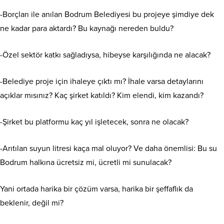
-Borçları ile anılan Bodrum Belediyesi bu projeye şimdiye dek
ne kadar para aktardı? Bu kaynağı nereden buldu?
-Özel sektör katkı sağladıysa, hibeyse karşılığında ne alacak?
-Belediye proje için ihaleye çıktı mı? İhale varsa detaylarını
açıklar mısınız? Kaç şirket katıldı? Kim elendi, kim kazandı?
-Şirket bu platformu kaç yıl işletecek, sonra ne olacak?
-Arıtılan suyun litresi kaça mal oluyor? Ve daha önemlisi: Bu su
Bodrum halkına ücretsiz mi, ücretli mi sunulacak?
Yani ortada harika bir çözüm varsa, harika bir şeffaflık da
beklenir, değil mi?