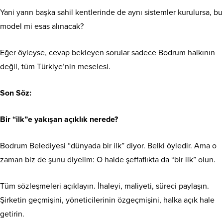
Yani yarın başka sahil kentlerinde de aynı sistemler kurulursa, bu
model mi esas alınacak?
Eğer öyleyse, cevap bekleyen sorular sadece Bodrum halkının
değil, tüm Türkiye’nin meselesi.
Son Söz:
Bir “ilk”e yakışan açıklık nerede?
Bodrum Belediyesi “dünyada bir ilk” diyor. Belki öyledir. Ama o
zaman biz de şunu diyelim: O halde şeffaflıkta da “bir ilk” olun.
Tüm sözleşmeleri açıklayın. İhaleyi, maliyeti, süreci paylaşın.
Şirketin geçmişini, yöneticilerinin özgeçmişini, halka açık hale
getirin.