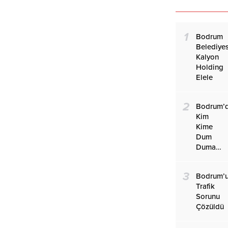
1
Bodrum
Belediyes
Kalyon
Holding
Elele
2
Bodrum’
Kim
Kime
Dum
Duma…
3
Bodrum’
Trafik
Sorunu
Çözüldü