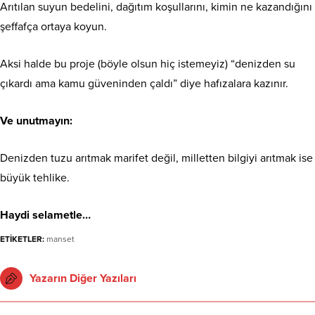
Arıtılan suyun bedelini, dağıtım koşullarını, kimin ne kazandığını
şeffafça ortaya koyun.
Aksi halde bu proje (böyle olsun hiç istemeyiz) “denizden su
çıkardı ama kamu güveninden çaldı” diye hafızalara kazınır.
Ve unutmayın:
Denizden tuzu arıtmak marifet değil, milletten bilgiyi arıtmak ise
büyük tehlike.
Haydi selametle…
ETİKETLER:
manset
Yazarın Diğer Yazıları