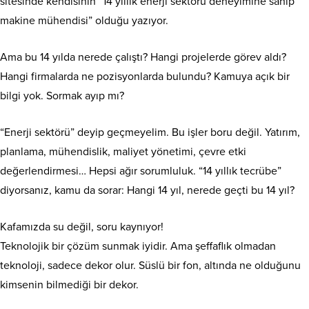
sitesinde kendisinin “14 yıllık enerji sektörü deneyimine sahip
makine mühendisi” olduğu yazıyor.
Ama bu 14 yılda nerede çalıştı? Hangi projelerde görev aldı?
Hangi firmalarda ne pozisyonlarda bulundu? Kamuya açık bir
bilgi yok. Sormak ayıp mı?
“Enerji sektörü” deyip geçmeyelim. Bu işler boru değil. Yatırım,
planlama, mühendislik, maliyet yönetimi, çevre etki
değerlendirmesi… Hepsi ağır sorumluluk. “14 yıllık tecrübe”
diyorsanız, kamu da sorar: Hangi 14 yıl, nerede geçti bu 14 yıl?
Kafamızda su değil, soru kaynıyor!
Teknolojik bir çözüm sunmak iyidir. Ama şeffaflık olmadan
teknoloji, sadece dekor olur. Süslü bir fon, altında ne olduğunu
kimsenin bilmediği bir dekor.