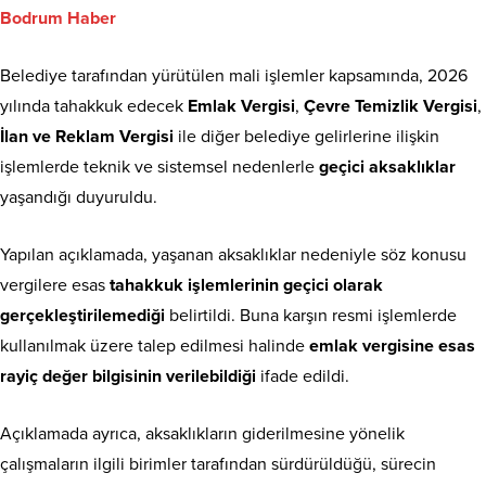
Bodrum Haber
Belediye tarafından yürütülen mali işlemler kapsamında, 2026
yılında tahakkuk edecek
Emlak Vergisi
,
Çevre Temizlik Vergisi
,
İlan ve Reklam Vergisi
ile diğer belediye gelirlerine ilişkin
işlemlerde teknik ve sistemsel nedenlerle
geçici aksaklıklar
yaşandığı duyuruldu.
Yapılan açıklamada, yaşanan aksaklıklar nedeniyle söz konusu
vergilere esas
tahakkuk işlemlerinin geçici olarak
gerçekleştirilemediği
belirtildi. Buna karşın resmi işlemlerde
kullanılmak üzere talep edilmesi halinde
emlak vergisine esas
rayiç değer bilgisinin verilebildiği
ifade edildi.
Açıklamada ayrıca, aksaklıkların giderilmesine yönelik
çalışmaların ilgili birimler tarafından sürdürüldüğü, sürecin