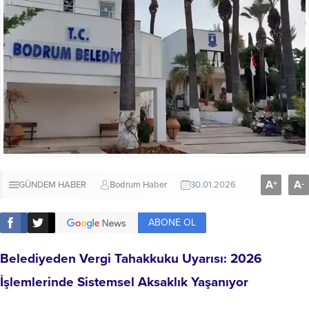
A
A
+
-
GÜNDEM HABER
Bodrum Haber
30.01.2026
ABONE OL
Belediyeden Vergi Tahakkuku Uyarısı: 2026
İşlemlerinde Sistemsel Aksaklık Yaşanıyor