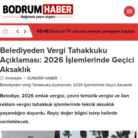
05:48
Bodrum FK sezona evinde yenilgiyle başladı
Belediyeden Vergi Tahakkuku
Açıklaması: 2026 İşlemlerinde Geçici
Aksaklık
Anasayfa
GÜNDEM HABER
Belediyeden Vergi Tahakkuku Açıklaması: 2026 İşlemlerinde Geçici Aksaklık
Belediye, 2026 emlak vergisi, çevre temizlik vergisi ve ilan
reklam vergisi tahakkuk işlemlerinde teknik aksaklık
yaşandığını duyurdu. Rayiç değer bilgisi talep halinde
verilebilecek.