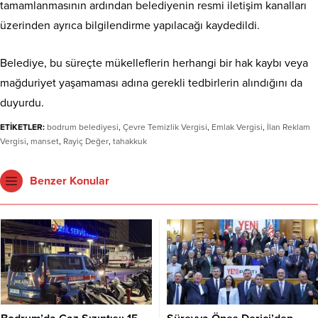
tamamlanmasının ardından belediyenin resmi iletişim kanalları
üzerinden ayrıca bilgilendirme yapılacağı kaydedildi.
Belediye, bu süreçte mükelleflerin herhangi bir hak kaybı veya
mağduriyet yaşamaması adına gerekli tedbirlerin alındığını da
duyurdu.
ETİKETLER:
bodrum belediyesi
,
Çevre Temizlik Vergisi
,
Emlak Vergisi
,
İlan Reklam
Vergisi
,
manset
,
Rayiç Değer
,
tahakkuk
Benzer Konular