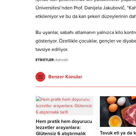
Üniversitesi’nden Prof. Danijela Jakubović, “K
etkileniyor ve bu da kan şekeri düzeylerinin d
Bu uyarılar, sabahı atlamanın yalnızca kilo kon
gösteriyor. Özellikle çocuklar, gençler ve diyabe
tavsiye ediliyor.
ETİKETLER:
Kahvaltı
Benzer Konular
Hem pratik hem doyurucu
lezzetler arayanlara:
Tavuk eti ya da k
Glütensiz 6 atıştırmalık