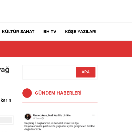
KÜLTÜR SANAT
BH TV
KÖŞE YAZILARI
yağ
GÜNDEM HABERLERİ
 karın