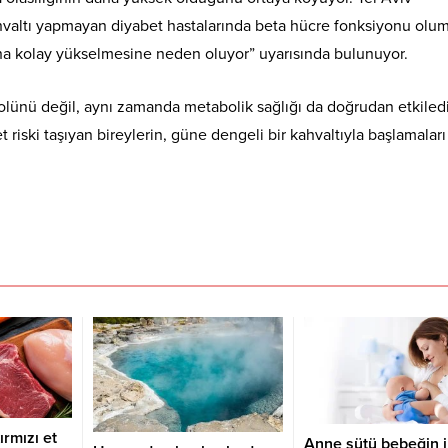
ahvaltı yapmayan diyabet hastalarında beta hücre fonksiyonu olu
aha kolay yükselmesine neden oluyor” uyarısında bulunuyor.
trolünü değil, aynı zamanda metabolik sağlığı da doğrudan etkiled
t riski taşıyan bireylerin, güne dengeli bir kahvaltıyla başlamaları
ırmızı et
Anne sütü bebeğin i