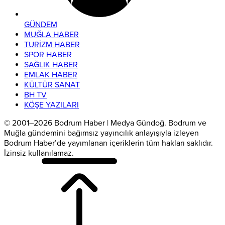
GÜNDEM
MUĞLA HABER
TURİZM HABER
SPOR HABER
SAĞLIK HABER
EMLAK HABER
KÜLTÜR SANAT
BH TV
KÖŞE YAZILARI
© 2001–2026 Bodrum Haber | Medya Gündoğ. Bodrum ve
Muğla gündemini bağımsız yayıncılık anlayışıyla izleyen
Bodrum Haber’de yayımlanan içeriklerin tüm hakları saklıdır.
İzinsiz kullanılamaz.