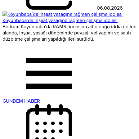
06.08.2026
Koyunbaba’da inşaat yasağına rağmen çalışma iddiası
Bodrum Koyunbaba’da RAMS firmasına ait olduğu iddia edilen
alanda, inşaat yasağı döneminde peyzaj, yol yapımı ve satıh
düzeltme çalışmaları yapıldığı ileri sürüldü.
GÜNDEM HABER