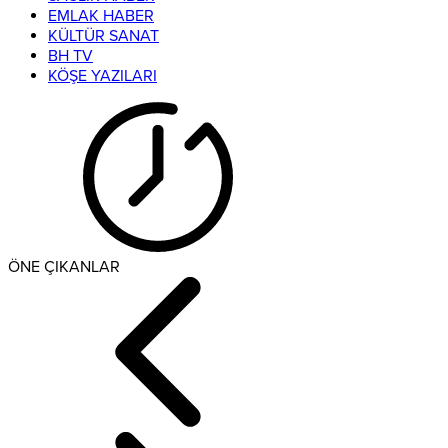
EMLAK HABER
KÜLTÜR SANAT
BH TV
KÖŞE YAZILARI
ÖNE ÇIKANLAR