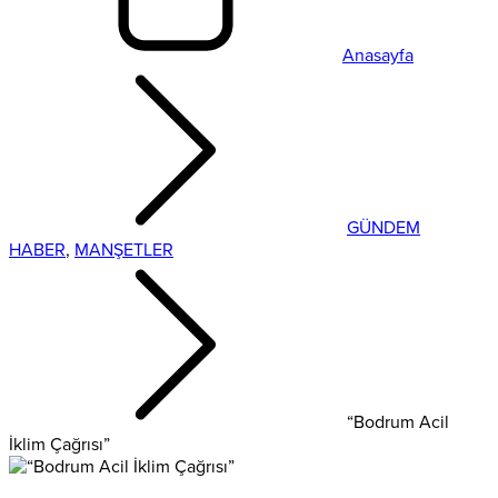
Anasayfa
GÜNDEM
HABER
,
MANŞETLER
“Bodrum Acil
İklim Çağrısı”