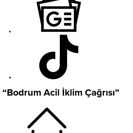
“Bodrum Acil İklim Çağrısı”