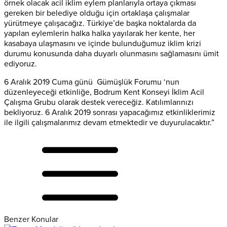
örnek olacak acil iklim eylem planlarıyla ortaya çıkması
gereken bir belediye olduğu için ortaklaşa çalışmalar
yürütmeye çalışacağız. Türkiye’de başka noktalarda da
yapılan eylemlerin halka halka yayılarak her kente, her
kasabaya ulaşmasını ve içinde bulunduğumuz iklim krizi
durumu konusunda daha duyarlı olunmasını sağlamasını ümit
ediyoruz.
6 Aralık 2019 Cuma günü
Gümüşlük Forumu
‘nun
düzenleyeceği etkinliğe, Bodrum Kent Konseyi İklim Acil
Çalışma Grubu olarak destek vereceğiz. Katılımlarınızı
bekliyoruz. 6 Aralık 2019 sonrası yapacağımız etkinliklerimiz
ile ilgili çalışmalarımız devam etmektedir ve duyurulacaktır.”
Benzer Konular