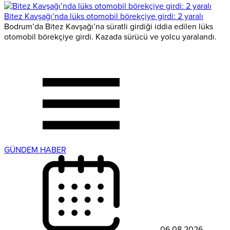
Bitez Kavşağı’nda lüks otomobil börekçiye girdi: 2 yaralı
Bodrum’da Bitez Kavşağı’na süratli girdiği iddia edilen lüks
otomobil börekçiye girdi. Kazada sürücü ve yolcu yaralandı.
GÜNDEM HABER
06.08.2026