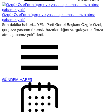
Özgür Özel’den ‘çerçeve yasa’ açıklaması: ‘İmza atma
çabamız yok’
Son dakika haberi... YENİ Parti Genel Başkanı Özgür Özel,
çerçeve yasanın özensiz hazırlandığını vurgulayarak "İmza
atma çabamız yok" dedi.
GÜNDEM HABER