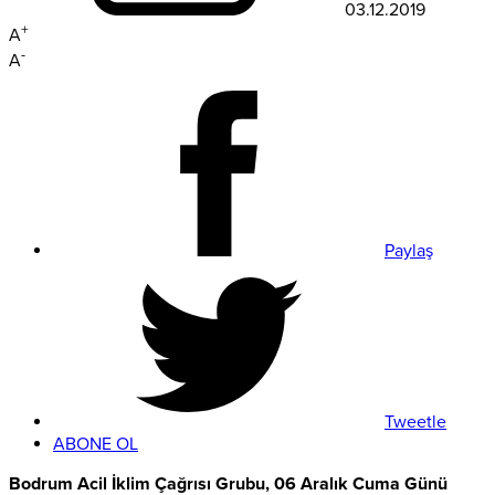
03.12.2019
+
A
-
A
Paylaş
Tweetle
ABONE OL
Bodrum Acil İklim Çağrısı Grubu, 06 Aralık Cuma Günü