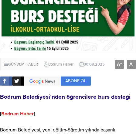
A
A
+
-
GÜNDEM HABER
Bodrum Haber
30.08.2025
ABONE OL
Bodrum Belediyesi’nden öğrencilere burs desteği
[
Bodrum Haber
]
Bodrum Belediyesi, yeni eğitim-öğretim yılında başarılı