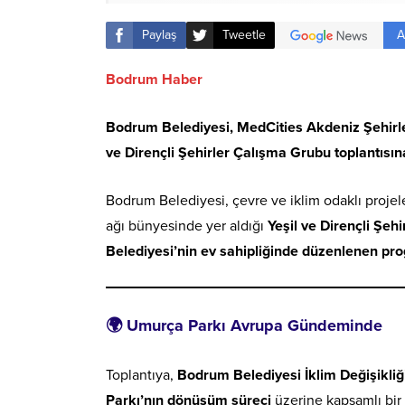
A
Paylaş
Tweetle
Bodrum Haber
Bodrum Belediyesi, MedCities Akdeniz Şehirle
ve Dirençli Şehirler Çalışma Grubu toplantısına
Bodrum Belediyesi, çevre ve iklim odaklı proje
ağı bünyesinde yer aldığı
Yeşil ve Dirençli Şeh
Belediyesi’nin ev sahipliğinde düzenlenen pr
🌍 Umurça Parkı Avrupa Gündeminde
Toplantıya,
Bodrum Belediyesi İklim Değişikliği
Parkı’nın dönüşüm süreci
üzerine kapsamlı bir