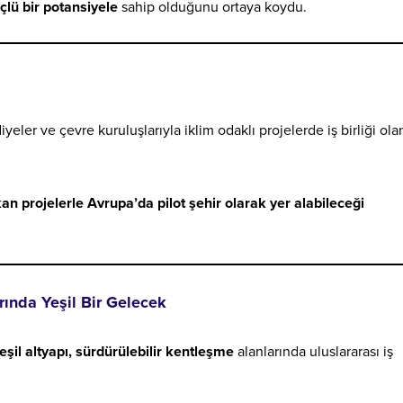
çlü bir potansiyele
sahip olduğunu ortaya koydu.
ler ve çevre kuruluşlarıyla iklim odaklı projelerde iş birliği ola
 projelerle Avrupa’da pilot şehir olarak yer alabileceği
ında Yeşil Bir Gelecek
eşil altyapı, sürdürülebilir kentleşme
alanlarında uluslararası iş