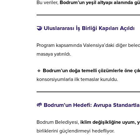
Bu veriler,
Bodrum’un yeşil altyapı alanında gü
🤝 Uluslararası İş Birliği Kapıları Açıldı
Program kapsamında Valensiya’daki diğer belediye
masaya yatırıldı.
🔹
Bodrum’un doğa temelli çözümlerle öne çıkan
konsorsiyumlarla ilk temaslar kuruldu.
🌱 Bodrum’un Hedefi: Avrupa Standartlar
Bodrum Belediyesi,
iklim değişikliğine uyum, y
birliklerini güçlendirmeyi hedefliyor.