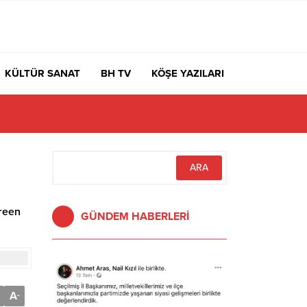
KÜLTÜR SANAT
BH TV
KÖŞE YAZILARI
Green
GÜNDEM HABERLERİ
A
-