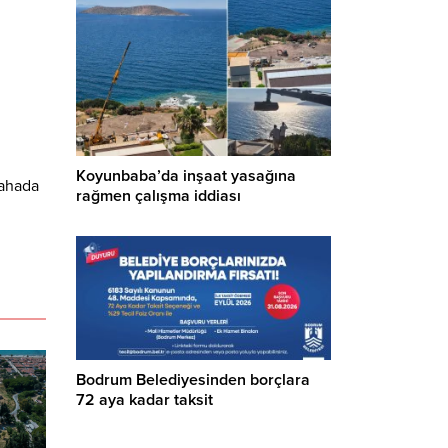
Koyunbaba’da inşaat yasağına
Sahada
rağmen çalışma iddiası
Bodrum Belediyesinden borçlara
72 aya kadar taksit