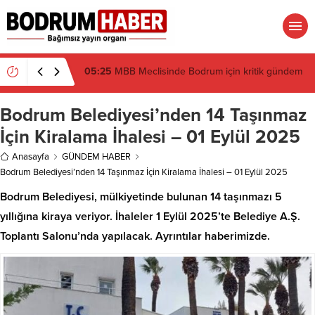
19:16
Atatürk’ün İsmi Var, Cismi Yok: Atatürkçü
Düşünce Derneği Pusulayı mı Şaşırdı Yoksa
Navigasyon mu Bozuldu?
Bodrum Belediyesi’nden 14 Taşınmaz
İçin Kiralama İhalesi – 01 Eylül 2025
Anasayfa
GÜNDEM HABER
Bodrum Belediyesi’nden 14 Taşınmaz İçin Kiralama İhalesi – 01 Eylül 2025
Bodrum Belediyesi, mülkiyetinde bulunan 14 taşınmazı 5
yıllığına kiraya veriyor. İhaleler 1 Eylül 2025’te Belediye A.Ş.
Toplantı Salonu’nda yapılacak. Ayrıntılar haberimizde.