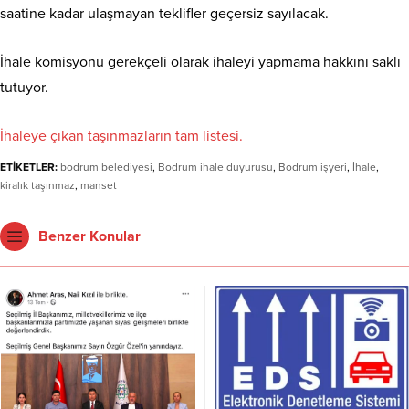
saatine kadar ulaşmayan teklifler geçersiz sayılacak.
İhale komisyonu gerekçeli olarak ihaleyi yapmama hakkını saklı
tutuyor.
İhaleye çıkan taşınmazların tam listesi.
ETİKETLER:
bodrum belediyesi
,
Bodrum ihale duyurusu
,
Bodrum işyeri
,
İhale
,
kiralık taşınmaz
,
manset
Benzer Konular