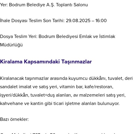
Yer: Bodrum Belediye A.Ş. Toplantı Salonu
İhale Dosyası Teslim Son Tarihi: 29.08.2025 – 16:00
Dosya Teslim Yeri: Bodrum Belediyesi Emlak ve İstimlak
Müdürlüğü
Kiralama Kapsamındaki Taşınmazlar
Kiralanacak taşınmazlar arasında kuyumcu dükkânı, tuvalet, deri
sandalet imalat ve satış yeri, vitamin bar, kafe/restoran,
işyeri/dükkân, tuvalet+duş alanları, av malzemeleri satış yeri,
kahvehane ve kantin gibi ticari işletme alanları bulunuyor.
Bazı örnekler: