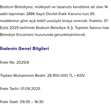
Bodrum Belediyesi, mülkiyeti ve tasarrufu kendisine ait olan 14
adet taşınmazı 2886 Sayılı Devlet İhale Kanunu’nun 45.
maddesine göre açık teklif usulüyle kiraya verecek. İhaleler, 01
Eylül 2025 tarihinde Bodrum Belediye A.Ş. Toplantı Salonu’nda
Belediye Encümeni huzurunda gerçekleştirilecek.
İhalenin Genel Bilgileri
İhale No: 2025/6
Toplam Muhammen Bedel: 28.950.000 TL + KDV
İhale Tarihi: 01.09.2025
İhale Saati: 09:30 – 16:30