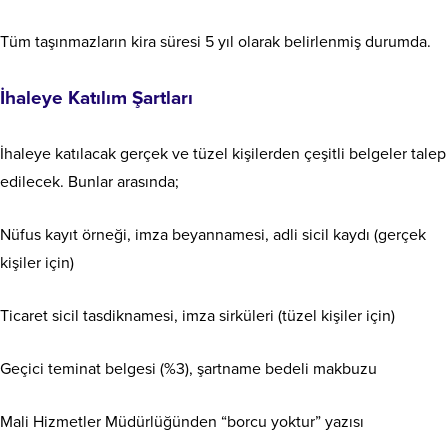
Tüm taşınmazların kira süresi 5 yıl olarak belirlenmiş durumda.
İhaleye Katılım Şartları
İhaleye katılacak gerçek ve tüzel kişilerden çeşitli belgeler talep
edilecek. Bunlar arasında;
Nüfus kayıt örneği, imza beyannamesi, adli sicil kaydı (gerçek
kişiler için)
Ticaret sicil tasdiknamesi, imza sirküleri (tüzel kişiler için)
Geçici teminat belgesi (%3), şartname bedeli makbuzu
Mali Hizmetler Müdürlüğünden “borcu yoktur” yazısı