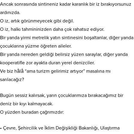
Ancak sonrasında sintineniz kadar karanlık bir iz bırakıyorsunuz
ardınızda.
O iz, artık görünmeyecek gibi değil.
O iz, halkı tahmininizden daha çok rahatsız ediyor.
Bir yanda yirmi metrelik yatın sintinesini boşaltanlar, diğer yanda
çocuklarına yüzme öğreten aileler.
Bir yanda nereden geldiği belirsiz yüzen saraylar, diğer yanda
kooperatifle zor ayakta duran yerel denizciler.
Ve biz hâlâ “ama turizm gelirimiz artıyor” masalına mı
sarılacağız?
Bugün sessiz kalırsak, yarın çocuklarımıza bırakacağımız bir
deniz bir kıyı kalmayacak.
O yüzden buradan çağrımızdır:
• Çevre, Şehircilik ve İklim Değişikliği Bakanlığı, Ulaştırma