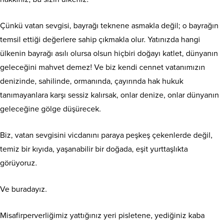
Çünkü vatan sevgisi, bayrağı teknene asmakla değil; o bayrağın
temsil ettiği değerlere sahip çıkmakla olur. Yatınızda hangi
ülkenin bayrağı asılı olursa olsun hiçbiri doğayı katlet, dünyanın
geleceğini mahvet demez! Ve biz kendi cennet vatanımızın
denizinde, sahilinde, ormanında, çayırında hak hukuk
tanımayanlara karşı sessiz kalırsak, onlar denize, onlar dünyanın
geleceğine gölge düşürecek.
Biz, vatan sevgisini vicdanını paraya peşkeş çekenlerde değil,
temiz bir kıyıda, yaşanabilir bir doğada, eşit yurttaşlıkta
görüyoruz.
Ve buradayız.
Misafirperverliğimiz yattığınız yeri pisletene, yediğiniz kaba