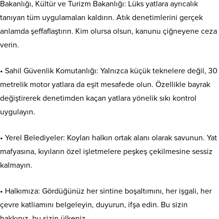
Bakanlığı, Kültür ve Turizm Bakanlığı: Lüks yatlara ayrıcalık
tanıyan tüm uygulamaları kaldırın. Atık denetimlerini gerçek
anlamda şeffaflaştırın. Kim olursa olsun, kanunu çiğneyene ceza
verin.
• Sahil Güvenlik Komutanlığı: Yalnızca küçük teknelere değil, 30
metrelik motor yatlara da eşit mesafede olun. Özellikle bayrak
değiştirerek denetimden kaçan yatlara yönelik sıkı kontrol
uygulayın.
• Yerel Belediyeler: Koyları halkın ortak alanı olarak savunun. Yat
mafyasına, kıyıların özel işletmelere peşkeş çekilmesine sessiz
kalmayın.
• Halkımıza: Gördüğünüz her sintine boşaltımını, her işgali, her
çevre katliamını belgeleyin, duyurun, ifşa edin. Bu sizin
hakkınız, bu sizin ülkeniz.