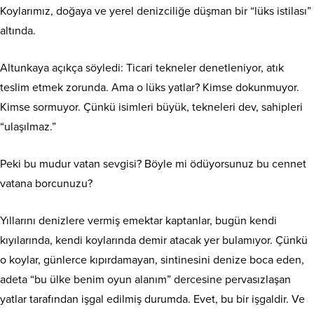
Koylarımız, doğaya ve yerel denizciliğe düşman bir “lüks istilası”
altında.
Altunkaya açıkça söyledi: Ticari tekneler denetleniyor, atık
teslim etmek zorunda. Ama o lüks yatlar? Kimse dokunmuyor.
Kimse sormuyor. Çünkü isimleri büyük, tekneleri dev, sahipleri
“ulaşılmaz.”
Peki bu mudur vatan sevgisi? Böyle mi ödüyorsunuz bu cennet
vatana borcunuzu?
Yıllarını denizlere vermiş emektar kaptanlar, bugün kendi
kıyılarında, kendi koylarında demir atacak yer bulamıyor. Çünkü
o koylar, günlerce kıpırdamayan, sintinesini denize boca eden,
adeta “bu ülke benim oyun alanım” dercesine pervasızlaşan
yatlar tarafından işgal edilmiş durumda. Evet, bu bir işgaldir. Ve