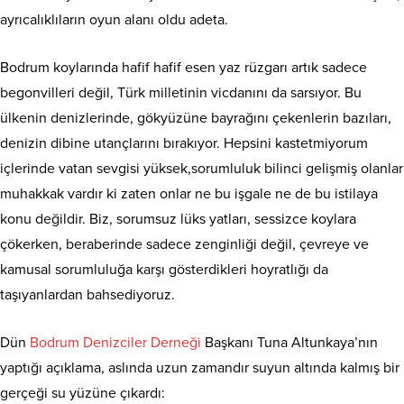
ayrıcalıklıların oyun alanı oldu adeta.
Bodrum koylarında hafif hafif esen yaz rüzgarı artık sadece
begonvilleri değil, Türk milletinin vicdanını da sarsıyor. Bu
ülkenin denizlerinde, gökyüzüne bayrağını çekenlerin bazıları,
denizin dibine utançlarını bırakıyor. Hepsini kastetmiyorum
içlerinde vatan sevgisi yüksek,sorumluluk bilinci gelişmiş olanlar
muhakkak vardır ki zaten onlar ne bu işgale ne de bu istilaya
konu değildir. Biz, sorumsuz lüks yatları, sessizce koylara
çökerken, beraberinde sadece zenginliği değil, çevreye ve
kamusal sorumluluğa karşı gösterdikleri hoyratlığı da
taşıyanlardan bahsediyoruz.
Dün
Bodrum Denizciler Derneği
Başkanı Tuna Altunkaya’nın
yaptığı açıklama, aslında uzun zamandır suyun altında kalmış bir
gerçeği su yüzüne çıkardı: