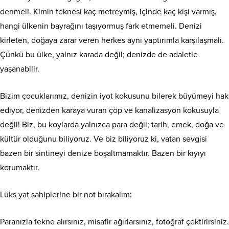
denmeli. Kimin teknesi kaç metreymiş, içinde kaç kişi varmış,
hangi ülkenin bayrağını taşıyormuş fark etmemeli. Denizi
kirleten, doğaya zarar veren herkes aynı yaptırımla karşılaşmalı.
Çünkü bu ülke, yalnız karada değil; denizde de adaletle
yaşanabilir.
Bizim çocuklarımız, denizin iyot kokusunu bilerek büyümeyi hak
ediyor, denizden karaya vuran çöp ve kanalizasyon kokusuyla
değil! Biz, bu koylarda yalnızca para değil; tarih, emek, doğa ve
kültür olduğunu biliyoruz. Ve biz biliyoruz ki, vatan sevgisi
bazen bir sintineyi denize boşaltmamaktır. Bazen bir kıyıyı
korumaktır.
Lüks yat sahiplerine bir not bırakalım:
Paranızla tekne alırsınız, misafir ağırlarsınız, fotoğraf çektirirsiniz.