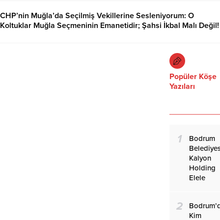
CHP’nin Muğla’da Seçilmiş Vekillerine Sesleniyorum: O
Koltuklar Muğla Seçmeninin Emanetidir; Şahsi İkbal Malı Değil!
23.07.2026
Popüler Köşe
Yazıları
1
Bodrum
Belediyes
Kalyon
Holding
Elele
2
Bodrum’
Kim