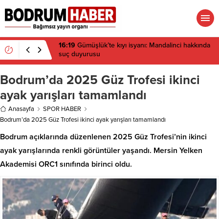
15:45
Bülent Eczacıbaşı Fen Lisesi’nde 4 yıl geçti,
hâlâ proje konuşuluyor
Bodrum’da 2025 Güz Trofesi ikinci
ayak yarışları tamamlandı
Anasayfa
SPOR HABER
Bodrum’da 2025 Güz Trofesi ikinci ayak yarışları tamamlandı
Bodrum açıklarında düzenlenen 2025 Güz Trofesi’nin ikinci
ayak yarışlarında renkli görüntüler yaşandı. Mersin Yelken
Akademisi ORC1 sınıfında birinci oldu.