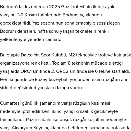
Bodrum’da düzenlenen 2025 Güz Trofesi’nin ikinci ayak
yarışları, 1-2 Kasım tarihlerinde Bodrum açıklarında
gerçekleştirildi. Yaz sezonunun sona ermesiyle sessizleşen
Bodrum denizleri, hafta sonu yarışan teknelerin renkli
yelkenleriyle yeniden canlandı.
Bu etapta Datça Yat Spor Kulübü, M2 teknesiyle trofeye katılarak
organizasyona renk kattı. Toplam 8 teknenin mücadele ettiği
yarışlarda ORC1 sınıfında 2, ORC2 sınıfında ise 6 tekne start aldı.
Her iki günde de kuzey-kuzeybatı yönünden esen rüzgârın ani
şiddet değişimleri yarışlara damga vurdu.
Cumartesi günü ilk şamandıra yarışı rüzgârın kesilmesi
nedeniyle iptal edilirken, ikinci yarış iki saatlik gecikmeyle
tamamlandı. Pazar sabahı ise düşük rüzgâr koşulları nedeniyle
yarış, Akvaryum Koyu açıklarında belirlenen şamandıra rotasında