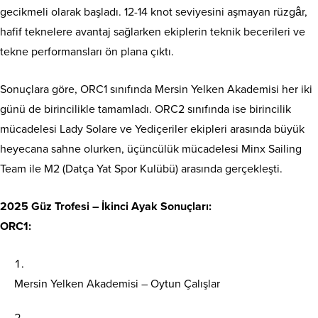
gecikmeli olarak başladı. 12-14 knot seviyesini aşmayan rüzgâr,
hafif teknelere avantaj sağlarken ekiplerin teknik becerileri ve
tekne performansları ön plana çıktı.
Sonuçlara göre, ORC1 sınıfında Mersin Yelken Akademisi her iki
günü de birincilikle tamamladı. ORC2 sınıfında ise birincilik
mücadelesi Lady Solare ve Yediçeriler ekipleri arasında büyük
heyecana sahne olurken, üçüncülük mücadelesi Minx Sailing
Team ile M2 (Datça Yat Spor Kulübü) arasında gerçekleşti.
2025 Güz Trofesi – İkinci Ayak Sonuçları:
ORC1:
Mersin Yelken Akademisi – Oytun Çalışlar