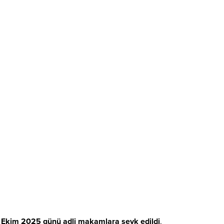
 Ekim 2025 günü adli makamlara sevk edildi
.