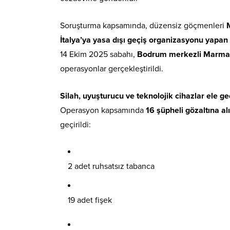
Soruşturma kapsamında, düzensiz göçmenleri
İtalya’ya yasa dışı geçiş organizasyonu yapan
14 Ekim 2025 sabahı,
Bodrum merkezli Marmaris
operasyonlar gerçekleştirildi.
Silah, uyuşturucu ve teknolojik cihazlar ele geç
Operasyon kapsamında
16 şüpheli gözaltına al
geçirildi:
2 adet ruhsatsız tabanca
19 adet fişek