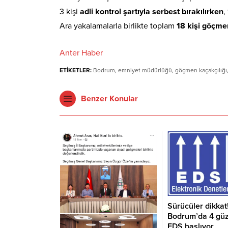
3 kişi
adli kontrol şartıyla serbest bırakılırken
,
Ara yakalamalarla birlikte toplam
18 kişi göçme
Anter Haber
ETİKETLER:
Bodrum
,
emniyet müdürlüğü
,
göçmen kaçakçılığı
Benzer Konular
Sürücüler dikkat
Bodrum’da 4 gü
EDS başlıyor