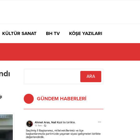
KÜLTÜR SANAT
BH TV
KÖŞE YAZILARI
ndı
ı
GÜNDEM HABERLERİ