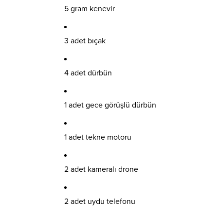
5 gram kenevir
3 adet bıçak
4 adet dürbün
1 adet gece görüşlü dürbün
1 adet tekne motoru
2 adet kameralı drone
2 adet uydu telefonu