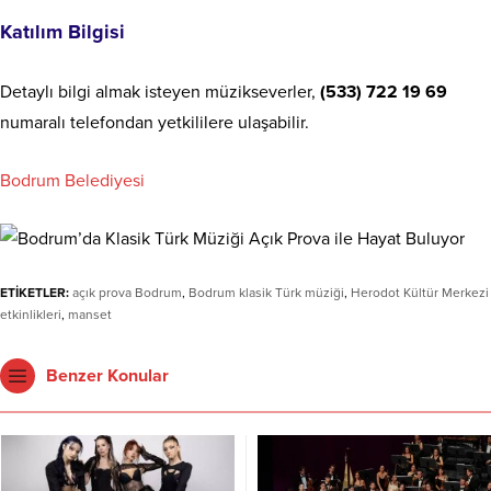
Katılım Bilgisi
Detaylı bilgi almak isteyen müzikseverler,
(533) 722 19 69
numaralı telefondan yetkililere ulaşabilir.
Bodrum Belediyesi
ETİKETLER:
açık prova Bodrum
,
Bodrum klasik Türk müziği
,
Herodot Kültür Merkezi
etkinlikleri
,
manset
Benzer Konular