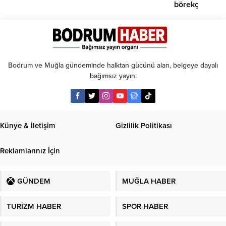
börekçiye
girdi:
2
yaralı
Bodrum ve Muğla gündeminde halktan gücünü alan, belgeye dayalı
bağımsız yayın.
Künye & İletişim
Gizlilik Politikası
Reklamlarınız İçin
GÜNDEM
MUĞLA HABER
TURİZM HABER
SPOR HABER