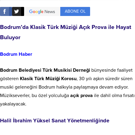
ABONE OL
Bodrum’da Klasik Türk Müziği Açık Prova ile Hayat
Buluyor
Bodrum Haber
Bodrum Belediyesi Türk Musikisi Derneği
bünyesinde faaliyet
gösteren
Klasik Türk Müziği Korosu
, 30 yılı aşkın süredir süren
musiki geleneğini Bodrum halkıyla paylaşmaya devam ediyor.
Müzikseverler, bu özel yolculuğa
açık prova
ile dahil olma fırsatı
yakalayacak.
Halil İbrahim Yüksel Sanat Yönetmenliğinde