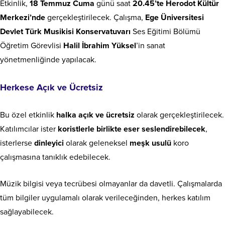
Etkinlik,
18 Temmuz Cuma
günü saat
20.45’te Herodot Kültür
Merkezi’nde
gerçekleştirilecek. Çalışma,
Ege Üniversitesi
Devlet Türk Musikisi Konservatuvarı
Ses Eğitimi Bölümü
Öğretim Görevlisi
Halil İbrahim Yüksel
’in sanat
yönetmenliğinde yapılacak.
Herkese Açık ve Ücretsiz
Bu özel etkinlik
halka açık ve ücretsiz
olarak gerçekleştirilecek.
Katılımcılar ister
koristlerle birlikte eser seslendirebilecek
,
isterlerse
dinleyici
olarak geleneksel
meşk usulü
koro
çalışmasına tanıklık edebilecek.
Müzik bilgisi veya tecrübesi olmayanlar da davetli. Çalışmalarda
tüm bilgiler uygulamalı olarak verileceğinden, herkes katılım
sağlayabilecek.