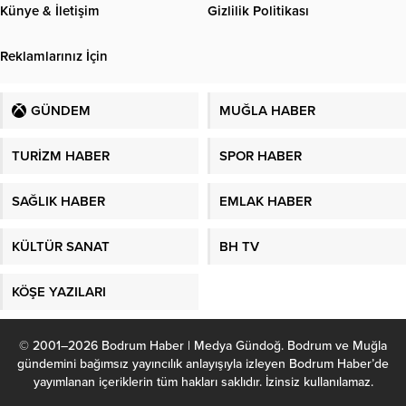
Künye & İletişim
Gizlilik Politikası
Reklamlarınız İçin
GÜNDEM
MUĞLA HABER
TURİZM HABER
SPOR HABER
SAĞLIK HABER
EMLAK HABER
KÜLTÜR SANAT
BH TV
KÖŞE YAZILARI
© 2001–2026 Bodrum Haber | Medya Gündoğ. Bodrum ve Muğla
gündemini bağımsız yayıncılık anlayışıyla izleyen Bodrum Haber’de
yayımlanan içeriklerin tüm hakları saklıdır. İzinsiz kullanılamaz.