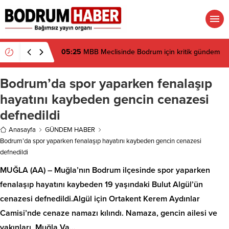
05:25
MBB Meclisinde Bodrum için kritik gündem
Bodrum’da spor yaparken fenalaşıp
hayatını kaybeden gencin cenazesi
defnedildi
Anasayfa
GÜNDEM HABER
Bodrum’da spor yaparken fenalaşıp hayatını kaybeden gencin cenazesi
defnedildi
MUĞLA (AA) – Muğla’nın Bodrum ilçesinde spor yaparken
fenalaşıp hayatını kaybeden 19 yaşındaki Bulut Algül’ün
cenazesi defnedildi.Algül için Ortakent Kerem Aydınlar
Camisi’nde cenaze namazı kılındı. Namaza, gencin ailesi ve
yakınları, Muğla Va…