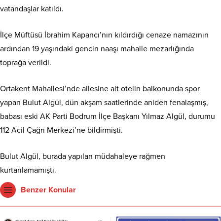
vatandaşlar katıldı.
İlçe Müftüsü İbrahim Kapancı’nın kıldırdığı cenaze namazının
ardından 19 yaşındaki gencin naaşı mahalle mezarlığında
toprağa verildi.
Ortakent Mahallesi’nde ailesine ait otelin balkonunda spor
yapan Bulut Algül, dün akşam saatlerinde aniden fenalaşmış,
babası eski AK Parti Bodrum İlçe Başkanı Yılmaz Algül, durumu
112 Acil Çağrı Merkezi’ne bildirmişti.
Bulut Algül, burada yapılan müdahaleye rağmen
kurtarılamamıştı.
Benzer Konular