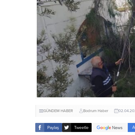
GÜNDEM HABER
Bodrum Haber
02.04.2
A
Paylaş
Tweetle