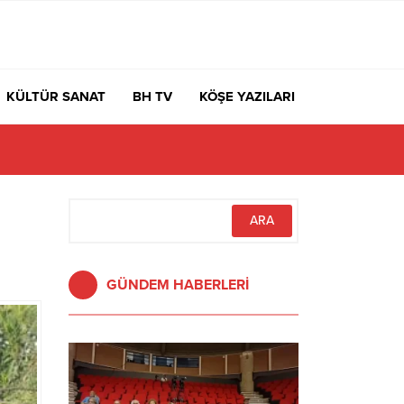
KÜLTÜR SANAT
BH TV
KÖŞE YAZILARI
GÜNDEM HABERLERİ