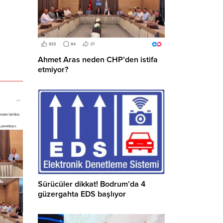
Ahmet Aras neden CHP’den istifa
etmiyor?
Sürücüler dikkat! Bodrum’da 4
güzergahta EDS başlıyor