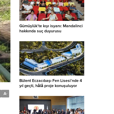
Gümüşlük’te kıyı isyanı: Mandalinci
hakkında suç duyurusu
Bülent Eczacıbaşı Fen Lisesi’nde 4
yıl geçti, hâlâ proje konuşuluyor
A
-