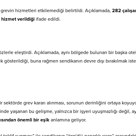
grevin hizmetleri etkilemediği belirtildi. Açıklamada,
282 çalışa
 hizmet verildiği
ifade edildi.
 sözlerle eleştirdi. Açıklamada, aynı bölgede bulunan bir başka ote
 gösterildiği, buna rağmen sendikanın devre dışı bırakılmak iste
ir sektörde grev kararı alınması, sorunun derinliğini ortaya koyuyo
inde yaşanan bu gelişme, yalnızca bir işyeri uyuşmazlığı değil, a
ısından önemli bir eşik
anlamına geliyor.