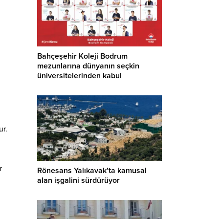
Bahçeşehir Koleji Bodrum
mezunlarına dünyanın seçkin
üniversitelerinden kabul
ur.
r
Rönesans Yalıkavak’ta kamusal
alan işgalini sürdürüyor