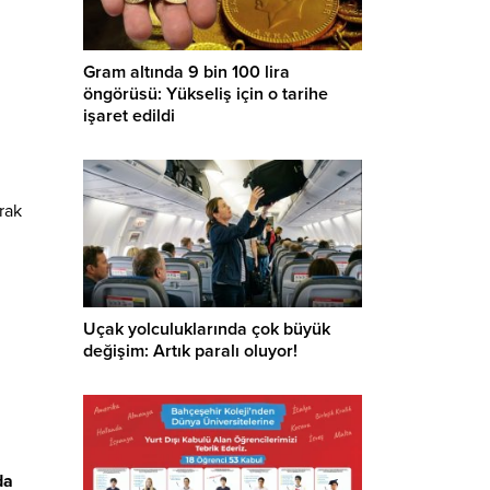
Gram altında 9 bin 100 lira
öngörüsü: Yükseliş için o tarihe
işaret edildi
rak
Uçak yolculuklarında çok büyük
değişim: Artık paralı oluyor!
da