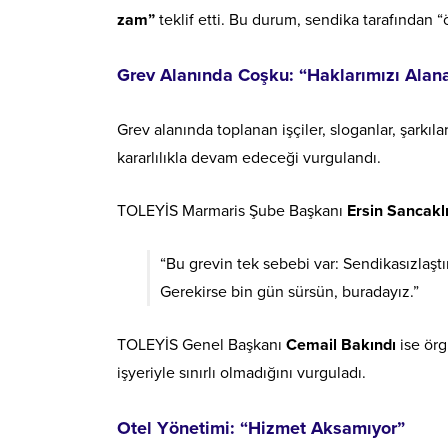
zam”
teklif etti. Bu durum, sendika tarafından 
Grev Alanında Coşku: “Haklarımızı Alan
Grev alanında toplanan işçiler, sloganlar, şarkı
kararlılıkla devam edeceği vurgulandı.
TOLEYİS Marmaris Şube Başkanı
Ersin Sancakl
“Bu grevin tek sebebi var: Sendikasızlaş
Gerekirse bin gün sürsün, buradayız.”
TOLEYİS Genel Başkanı
Cemail Bakındı
ise örg
işyeriyle sınırlı olmadığını vurguladı.
Otel Yönetimi: “Hizmet Aksamıyor”