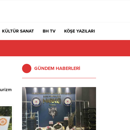
KÜLTÜR SANAT
BH TV
KÖŞE YAZILARI
GÜNDEM HABERLERİ
turizm