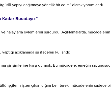
“örgütlü yapıyı dağıtmaya yönelik bir adım” olarak yorumlandı.
a Kadar Buradayız”
lar ve halaylarla eylemlerini sürdürdü. Açıklamalarda, mücadelenin
ı
, yaptığı açıklamada şu ifadeleri kullandı:
tırma girişimlerine karşı durmak. Bu mücadele, emeğin savunusud
ütlü işçilerin işten çıkarıldığını belirterek, mücadelenin sadece bi