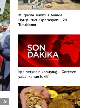
Muğla’da Temmuz Ayında
Uyuşturucu Operasyonu: 29
Tutuklama
İşte herkesin konuştuğu ‘Çerçeve
yasa’ kanun teklifi
A
-