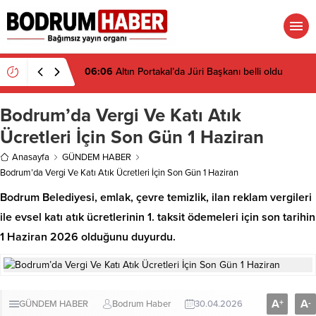
06:06
Altın Portakal’da Jüri Başkanı belli oldu
Bodrum’da Vergi Ve Katı Atık
Ücretleri İçin Son Gün 1 Haziran
Anasayfa
GÜNDEM HABER
Bodrum’da Vergi Ve Katı Atık Ücretleri İçin Son Gün 1 Haziran
Bodrum Belediyesi, emlak, çevre temizlik, ilan reklam vergileri
ile evsel katı atık ücretlerinin 1. taksit ödemeleri için son tarihin
1 Haziran 2026 olduğunu duyurdu.
A
A
+
-
GÜNDEM HABER
Bodrum Haber
30.04.2026