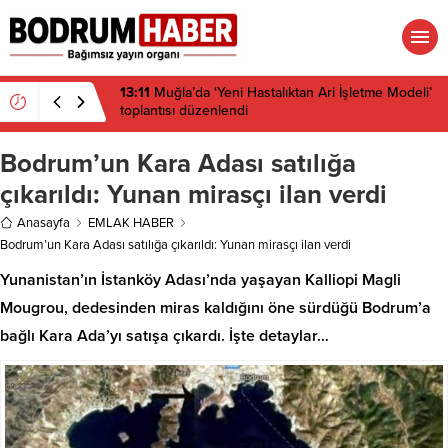
13:10
Çeşitli illerdeki enerji ve altyapı projeleri için
acele kamulaştırma kararı çıktı
Bodrum’un Kara Adası satılığa
çıkarıldı: Yunan mirasçı ilan verdi
Anasayfa
EMLAK HABER
Bodrum’un Kara Adası satılığa çıkarıldı: Yunan mirasçı ilan verdi
Yunanistan’ın İstanköy Adası’nda yaşayan Kalliopi Magli
Mougrou, dedesinden miras kaldığını öne sürdüğü Bodrum’a
bağlı Kara Ada’yı satışa çıkardı. İşte detaylar…