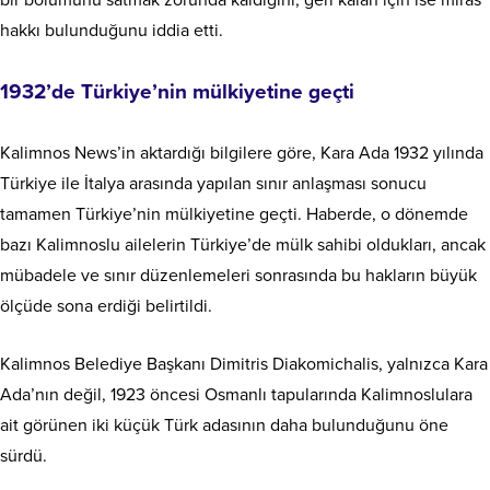
bir bölümünü satmak zorunda kaldığını, geri kalan için ise miras
hakkı bulunduğunu iddia etti.
1932’de Türkiye’nin mülkiyetine geçti
Kalimnos News’in aktardığı bilgilere göre, Kara Ada 1932 yılında
Türkiye ile İtalya arasında yapılan sınır anlaşması sonucu
tamamen Türkiye’nin mülkiyetine geçti. Haberde, o dönemde
bazı Kalimnoslu ailelerin Türkiye’de mülk sahibi oldukları, ancak
mübadele ve sınır düzenlemeleri sonrasında bu hakların büyük
ölçüde sona erdiği belirtildi.
Kalimnos Belediye Başkanı Dimitris Diakomichalis, yalnızca Kara
Ada’nın değil, 1923 öncesi Osmanlı tapularında Kalimnoslulara
ait görünen iki küçük Türk adasının daha bulunduğunu öne
sürdü.