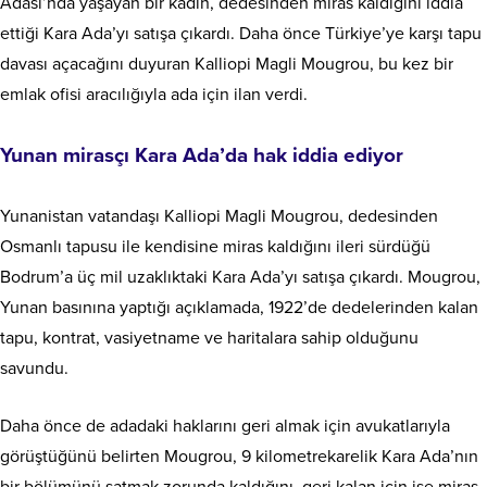
Adası’nda yaşayan bir kadın, dedesinden miras kaldığını iddia
ettiği Kara Ada’yı satışa çıkardı. Daha önce Türkiye’ye karşı tapu
davası açacağını duyuran Kalliopi Magli Mougrou, bu kez bir
emlak ofisi aracılığıyla ada için ilan verdi.
Yunan mirasçı Kara Ada’da hak iddia ediyor
Yunanistan vatandaşı Kalliopi Magli Mougrou, dedesinden
Osmanlı tapusu ile kendisine miras kaldığını ileri sürdüğü
Bodrum’a üç mil uzaklıktaki Kara Ada’yı satışa çıkardı. Mougrou,
Yunan basınına yaptığı açıklamada, 1922’de dedelerinden kalan
tapu, kontrat, vasiyetname ve haritalara sahip olduğunu
savundu.
Daha önce de adadaki haklarını geri almak için avukatlarıyla
görüştüğünü belirten Mougrou, 9 kilometrekarelik Kara Ada’nın