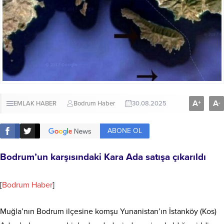
A
A
+
-
EMLAK HABER
Bodrum Haber
30.08.2025
ABONE OL
Bodrum’un karşısındaki Kara Ada satışa çıkarıldı
[
Bodrum Haber
]
Muğla’nın Bodrum ilçesine komşu Yunanistan’ın İstanköy (Kos)