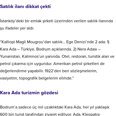
Satılık ilanı dikkat çekti
İstanköy’deki bir emlak şirketi üzerinden verilen satılık ilanında
şu ifadeler yer aldı:
“Kalliopi Magli Mougrou’dan satılık… Ege Denizi’nde 2 ada: 1)
Kara Ada – Türkiye, Bodrum açıklarında. 2) Nera Adası –
Yunanistan, Kalimnos’un yanında. Otel, restoran, turistik alan ve
petrol çıkarma için uygundur. Amerikan petrol şirketleri de
değerlendirme yapabilir. 1922’den beri sözleşmelerim,
vasiyetim, topografik belgelerim elimde.”
Kara Ada turizmin gözdesi
Bodrum’a sadece üç mil uzaklıktaki Kara Ada, her yıl yaklaşık
600 bin turist tarafından ziyaret ediliyor. Ada, Kleopatra