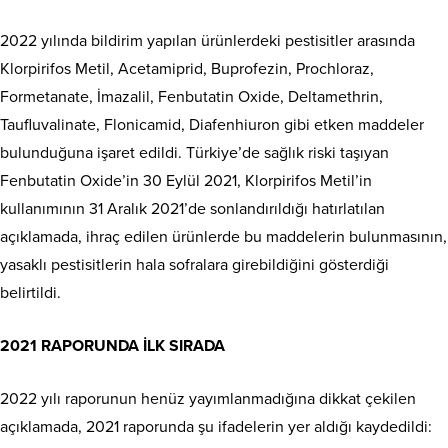
2022 yılında bildirim yapılan ürünlerdeki pestisitler arasında
Klorpirifos Metil, Acetamiprid, Buprofezin, Prochloraz,
Formetanate, İmazalil, Fenbutatin Oxide, Deltamethrin,
Taufluvalinate, Flonicamid, Diafenhiuron gibi etken maddeler
bulunduğuna işaret edildi. Türkiye’de sağlık riski taşıyan
Fenbutatin Oxide’in 30 Eylül 2021, Klorpirifos Metil’in
kullanımının 31 Aralık 2021’de sonlandırıldığı hatırlatılan
açıklamada, ihraç edilen ürünlerde bu maddelerin bulunmasının,
yasaklı pestisitlerin hala sofralara girebildiğini gösterdiği
belirtildi.
2021 RAPORUNDA İLK SIRADA
2022 yılı raporunun henüz yayımlanmadığına dikkat çekilen
açıklamada, 2021 raporunda şu ifadelerin yer aldığı kaydedildi: