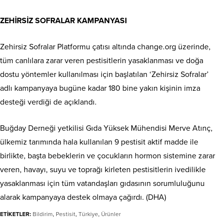
ZEHİRSİZ SOFRALAR KAMPANYASI
Zehirsiz Sofralar Platformu çatısı altında change.org üzerinde,
tüm canlılara zarar veren pestisitlerin yasaklanması ve doğa
dostu yöntemler kullanılması için başlatılan ‘Zehirsiz Sofralar’
adlı kampanyaya bugüne kadar 180 bine yakın kişinin imza
desteği verdiği de açıklandı.
Buğday Derneği yetkilisi Gıda Yüksek Mühendisi Merve Atınç,
ülkemiz tarımında hala kullanılan 9 pestisit aktif madde ile
birlikte, başta bebeklerin ve çocukların hormon sistemine zarar
veren, havayı, suyu ve toprağı kirleten pestisitlerin ivedilikle
yasaklanması için tüm vatandaşları gıdasının sorumluluğunu
alarak kampanyaya destek olmaya çağırdı. (DHA)
ETİKETLER:
Bildirim
,
Pestisit
,
Türkiye
,
Ürünler