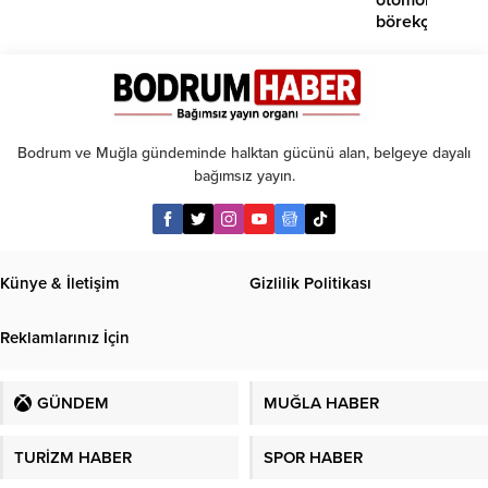
börekçiye
girdi:
2
yaralı
Bodrum ve Muğla gündeminde halktan gücünü alan, belgeye dayalı
bağımsız yayın.
Künye & İletişim
Gizlilik Politikası
Reklamlarınız İçin
GÜNDEM
MUĞLA HABER
TURİZM HABER
SPOR HABER