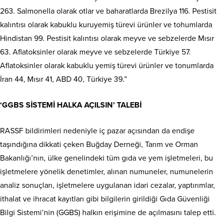
263. Salmonella olarak otlar ve baharatlarda Brezilya 116. Pestisit
kalıntısı olarak kabuklu kuruyemiş türevi ürünler ve tohumlarda
Hindistan 99. Pestisit kalıntısı olarak meyve ve sebzelerde Mısır
63. Aflatoksinler olarak meyve ve sebzelerde Türkiye 57.
Aflatoksinler olarak kabuklu yemiş türevi ürünler ve tonumlarda
İran 44, Mısır 41, ABD 40, Türkiye 39.”
‘GGBS SİSTEMİ HALKA AÇILSIN’ TALEBİ
RASSF bildirimleri nedeniyle iç pazar açısından da endişe
taşındığına dikkati çeken Buğday Derneği, Tarım ve Orman
Bakanlığı’nın, ülke genelindeki tüm gıda ve yem işletmeleri, bu
işletmelere yönelik denetimler, alınan numuneler, numunelerin
analiz sonuçları, işletmelere uygulanan idari cezalar, yaptırımlar,
ithalat ve ihracat kayıtları gibi bilgilerin girildiği Gıda Güvenliği
Bilgi Sistemi’nin (GGBS) halkın erişimine de açılmasını talep etti.