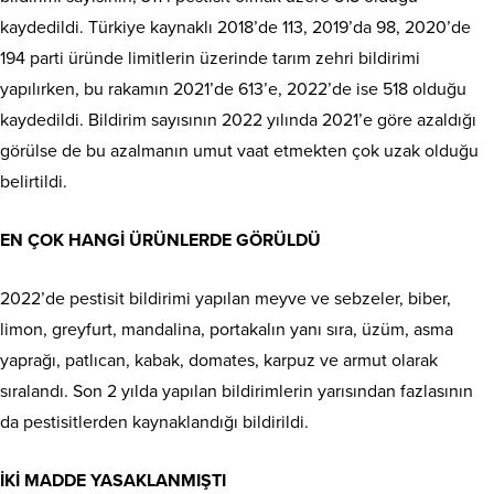
kaydedildi. Türkiye kaynaklı 2018’de 113, 2019’da 98, 2020’de
194 parti üründe limitlerin üzerinde tarım zehri bildirimi
yapılırken, bu rakamın 2021’de 613’e, 2022’de ise 518 olduğu
kaydedildi. Bildirim sayısının 2022 yılında 2021’e göre azaldığı
görülse de bu azalmanın umut vaat etmekten çok uzak olduğu
belirtildi.
EN ÇOK HANGİ ÜRÜNLERDE GÖRÜLDÜ
2022’de pestisit bildirimi yapılan meyve ve sebzeler, biber,
limon, greyfurt, mandalina, portakalın yanı sıra, üzüm, asma
yaprağı, patlıcan, kabak, domates, karpuz ve armut olarak
sıralandı. Son 2 yılda yapılan bildirimlerin yarısından fazlasının
da pestisitlerden kaynaklandığı bildirildi.
İKİ MADDE YASAKLANMIŞTI