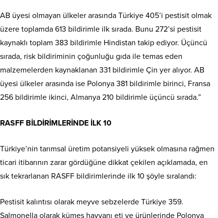
AB üyesi olmayan ülkeler arasında Türkiye 405’i pestisit olmak
üzere toplamda 613 bildirimle ilk sırada. Bunu 272’si pestisit
kaynaklı toplam 383 bildirimle Hindistan takip ediyor. Üçüncü
sırada, risk bildiriminin çoğunluğu gıda ile temas eden
malzemelerden kaynaklanan 331 bildirimle Çin yer alıyor. AB
üyesi ülkeler arasında ise Polonya 381 bildirimle birinci, Fransa
256 bildirimle ikinci, Almanya 210 bildirimle üçüncü sırada.”
RASFF BİLDİRİMLERİNDE İLK 10
Türkiye’nin tarımsal üretim potansiyeli yüksek olmasına rağmen
ticari itibarının zarar gördüğüne dikkat çekilen açıklamada, en
sık tekrarlanan RASFF bildirimlerinde ilk 10 şöyle sıralandı:
Pestisit kalıntısı olarak meyve sebzelerde Türkiye 359.
Salmonella olarak kümes hayvanı eti ve ürünlerinde Polonya