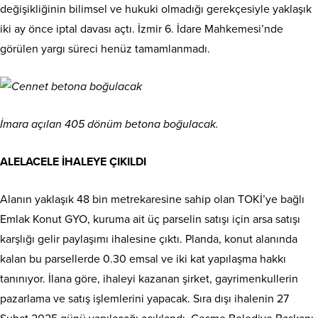
değişikliğinin bilimsel ve hukuki olmadığı gerekçesiyle yaklaşık
iki ay önce iptal davası açtı. İzmir 6. İdare Mahkemesi’nde
görülen yargı süreci henüz tamamlanmadı.
İmara açılan 405 dönüm betona boğulacak.
ALELACELE İHALEYE ÇIKILDI
Alanın yaklaşık 48 bin metrekaresine sahip olan TOKİ’ye bağlı
Emlak Konut GYO, kuruma ait üç parselin satışı için arsa satışı
karşlığı gelir paylaşımı ihalesine çıktı. Planda, konut alanında
kalan bu parsellerde 0.30 emsal ve iki kat yapılaşma hakkı
tanınıyor. İlana göre, ihaleyi kazanan şirket, gayrimenkullerin
pazarlama ve satış işlemlerini yapacak. Sıra dışı ihalenin 27