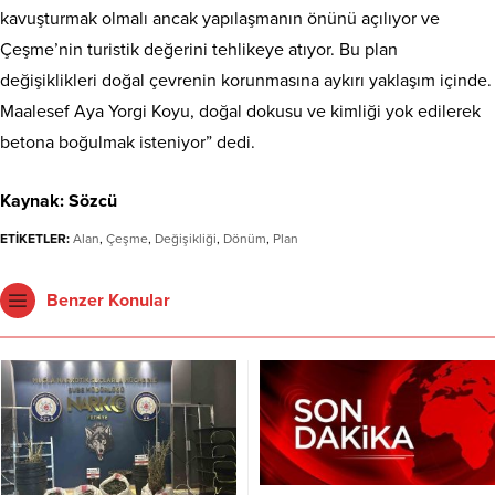
kavuşturmak olmalı ancak yapılaşmanın önünü açılıyor ve
Çeşme’nin turistik değerini tehlikeye atıyor. Bu plan
değişiklikleri doğal çevrenin korunmasına aykırı yaklaşım içinde.
Maalesef Aya Yorgi Koyu, doğal dokusu ve kimliği yok edilerek
betona boğulmak isteniyor” dedi.
Kaynak: Sözcü
ETİKETLER:
Alan
,
Çeşme
,
Değişikliği
,
Dönüm
,
Plan
Benzer Konular