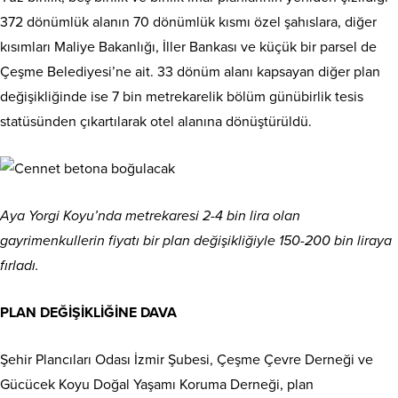
372 dönümlük alanın 70 dönümlük kısmı özel şahıslara, diğer
kısımları Maliye Bakanlığı, İller Bankası ve küçük bir parsel de
Çeşme Belediyesi’ne ait. 33 dönüm alanı kapsayan diğer plan
değişikliğinde ise 7 bin metrekarelik bölüm günübirlik tesis
statüsünden çıkartılarak otel alanına dönüştürüldü.
Aya Yorgi Koyu’nda metrekaresi 2-4 bin lira olan
gayrimenkullerin fiyatı bir plan değişikliğiyle 150-200 bin liraya
fırladı.
PLAN DEĞİŞİKLİĞİNE DAVA
Şehir Plancıları Odası İzmir Şubesi, Çeşme Çevre Derneği ve
Gücücek Koyu Doğal Yaşamı Koruma Derneği, plan