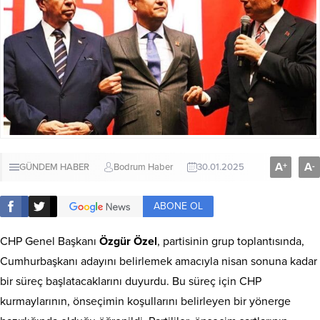
A
A
+
-
GÜNDEM HABER
Bodrum Haber
30.01.2025
ABONE OL
CHP Genel Başkanı
Özgür Özel
, partisinin grup toplantısında,
Cumhurbaşkanı adayını belirlemek amacıyla nisan sonuna kadar
bir süreç başlatacaklarını duyurdu. Bu süreç için CHP
kurmaylarının, önseçimin koşullarını belirleyen bir yönerge