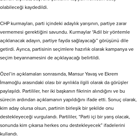
olabileceği kaydedildi.
CHP kurmayları, parti içindeki adaylık yarışının, partiye zarar
vermemesi gerektiğini savundu. Kurmaylar “Adil bir yöntemle
açıklanacak adayın, partiye fayda sağlayacağı” görüşünü dile
getirdi. Ayrıca, partisinin seçimlere hazırlık olarak kampanya ve
seçim beyannamesini de açıklayacağı belirtildi.
Özel’in açıklamaları sonrasında, Mansur Yavaş ve Ekrem
İmamoğlu arasındaki olası bir ayrılıkla ilgili olarak da görüşler
paylaşıldı. Partililer, her iki başkanın fikrinin alındığını ve bu
sürecin ardından açıklamanın yapıldığını ifade etti. Sonuç olarak,
kim aday olursa olsun, partinin birleşik bir şekilde onu
destekleyeceği vurgulandı. P
artililer, “Parti içi bir yarış olacak,
sonunda kim çıkarsa herkes onu destekleyecek” ifadelerini
kullandı.