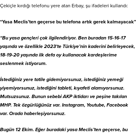
Çekiçle kırdığı telefonu yere atan Erbay, şu ifadeleri kullandı:
“Yasa Meclis’ten geçerse bu telefona artık gerek kalmayacak”
“Bu yasa gençleri çok ilgilendiriyor. Ben buradan 15-16-17
yaşında ve özellikle 2023’te Türkiye’nin kaderini belirleyecek,
18-19-20 yaşında ilk defa oy kullanacak kardeşlerime
seslenmek istiyorum.
İstediğiniz yere tatile gidemiyorsunuz, istediğiniz yemeği
yiyemiyorsunuz, istediğini tableti, kıyafeti alamıyorsunuz.
Mutsuzsunuz. Bunun sebebi AKP iktidarı ve peşine takılan
MHP. Tek özgürlüğünüz var. Instagram, Youtube, Facebook
var. Orada haberleşiyorsunuz.
Bugün 12 Ekim. Eğer buradaki yasa Meclis’ten geçerse, bu