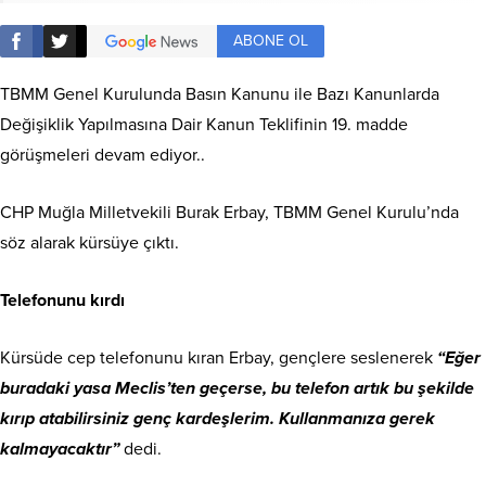
ABONE OL
TBMM Genel Kurulunda Basın Kanunu ile Bazı Kanunlarda
Değişiklik Yapılmasına Dair Kanun Teklifinin 19. madde
görüşmeleri devam ediyor..
CHP Muğla Milletvekili Burak Erbay, TBMM Genel Kurulu’nda
söz alarak kürsüye çıktı.
Telefonunu kırdı
Kürsüde cep telefonunu kıran Erbay, gençlere seslenerek
“Eğer
buradaki yasa Meclis’ten geçerse, bu telefon artık bu şekilde
kırıp atabilirsiniz genç kardeşlerim. Kullanmanıza gerek
kalmayacaktır”
dedi.