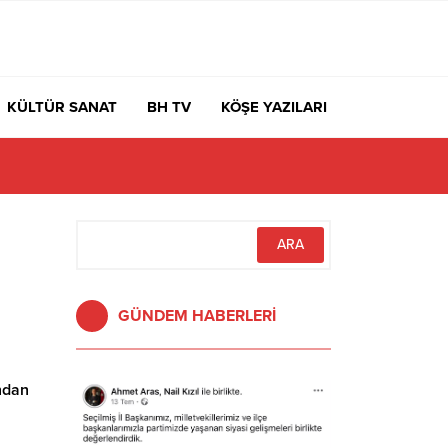
KÜLTÜR SANAT
BH TV
KÖŞE YAZILARI
GÜNDEM HABERLERİ
ndan
ü