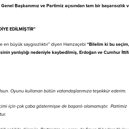
Genel Başkanımız ve Partimiz açısından tam bir başarısızlık v
İYE EDİLMİŞTİR”
iye en büyük saygısızlıktır” diyen Hamzaçebi
“Bilelim ki bu seçim
inin yanlışlığı nedeniyle kaybedilmiş, Erdoğan ve Cumhur İttif
 olsun. Oyunu kullanan bütün vatandaşlarımıza teşekkür ederim.
mi için çok çaba göstermişse de başarılı olamamıştır. Partimiz
tur.