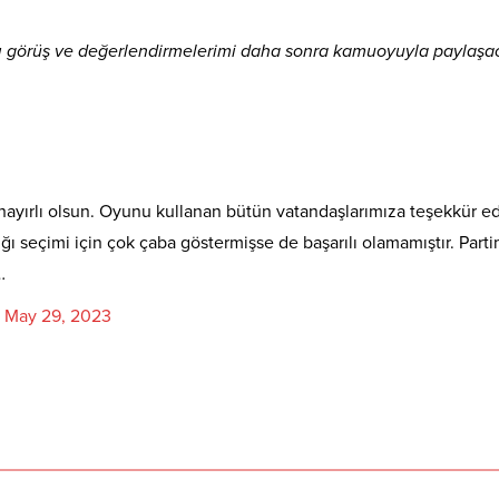
tılı görüş ve değerlendirmelerimi daha sonra kamuoyuyla paylaşa
 hayırlı olsun. Oyunu kullanan bütün vatandaşlarımıza teşekkür e
 seçimi için çok çaba göstermişse de başarılı olamamıştır. Parti
…
)
May 29, 2023