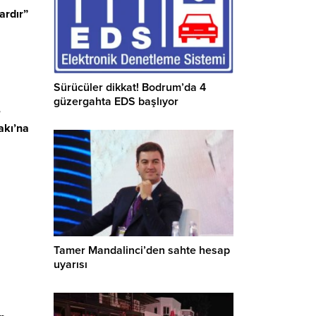
ardır”
Sürücüler dikkat! Bodrum’da 4
güzergahta EDS başlıyor
,
akı’na
Tamer Mandalinci’den sahte hesap
uyarısı