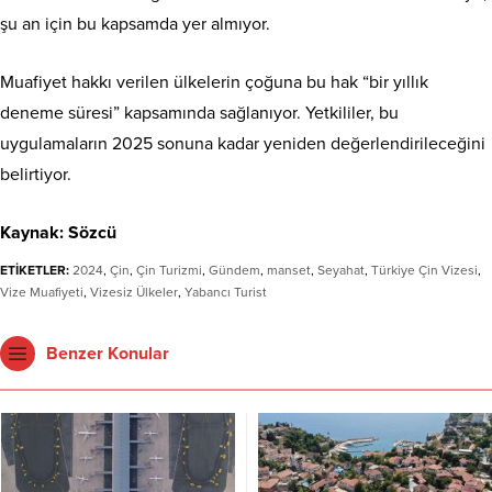
şu an için bu kapsamda yer almıyor.
Muafiyet hakkı verilen ülkelerin çoğuna bu hak “bir yıllık
deneme süresi” kapsamında sağlanıyor. Yetkililer, bu
uygulamaların 2025 sonuna kadar yeniden değerlendirileceğini
belirtiyor.
Kaynak: Sözcü
ETİKETLER:
2024
,
Çin
,
Çin Turizmi
,
Gündem
,
manset
,
Seyahat
,
Türkiye Çin Vizesi
,
Vize Muafiyeti
,
Vizesiz Ülkeler
,
Yabancı Turist
Benzer Konular