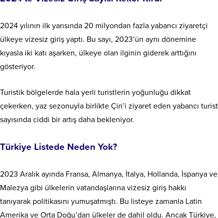
2024 yılının ilk yarısında 20 milyondan fazla yabancı ziyaretçi
ülkeye vizesiz giriş yaptı. Bu sayı, 2023’ün aynı dönemine
kıyasla iki katı aşarken, ülkeye olan ilginin giderek arttığını
gösteriyor.
Turistik bölgelerde hala yerli turistlerin yoğunluğu dikkat
çekerken, yaz sezonuyla birlikte Çin’i ziyaret eden yabancı turist
sayısında ciddi bir artış daha bekleniyor.
Türkiye Listede Neden Yok?
2023 Aralık ayında Fransa, Almanya, İtalya, Hollanda, İspanya ve
Malezya gibi ülkelerin vatandaşlarına vizesiz giriş hakkı
tanıyarak politikasını yumuşatmıştı. Bu listeye zamanla Latin
Amerika ve Orta Doğu’dan ülkeler de dahil oldu. Ancak Türkiye,