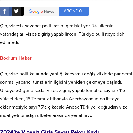
ABONE OL
Çin, vizesiz seyahat politikasını genişletiyor. 74 ülkenin
vatandaşları vizesiz giriş yapabilirken, Türkiye bu listeye dahil
edilmedi.
Bodrum Haber
Çin, vize politikalarında yaptığı kapsamlı değişikliklerle pandemi
sonrası yabancı turistlerin ilgisini yeniden çekmeye başladı.
Ülkeye 30 güne kadar vizesiz giriş yapabilen ülke sayısı 74’e
yükselirken, 16 Temmuz itibarıyla Azerbaycan’ın da listeye
eklenmesiyle sayı 75’e çıkacak. Ancak Türkiye, doğrudan vize
muafiyeti tanıdığı ülkeler arasında yer almıyor.
2024’te Vizesiz Giriş Sayısı Rekor Kırdı