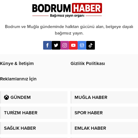
başlıyor
Bodrum ve Muğla gündeminde halktan gücünü alan, belgeye dayalı
bağımsız yayın.
Künye & İletişim
Gizlilik Politikası
Reklamlarınız İçin
GÜNDEM
MUĞLA HABER
TURİZM HABER
SPOR HABER
SAĞLIK HABER
EMLAK HABER